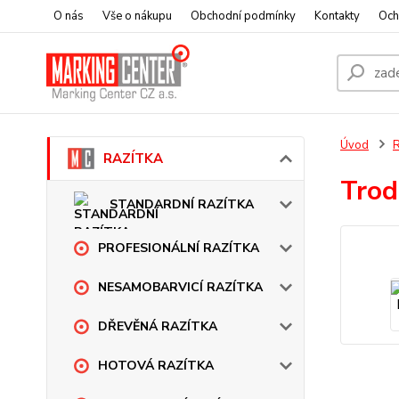
O nás
Vše o nákupu
Obchodní podmínky
Kontakty
Och
Úvod
RAZÍTKA
Trod
STANDARDNÍ RAZÍTKA
PROFESIONÁLNÍ RAZÍTKA
NESAMOBARVICÍ RAZÍTKA
DŘEVĚNÁ RAZÍTKA
HOTOVÁ RAZÍTKA