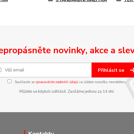
epropásněte novinky, akce a slev
Přihlásit se
Souhlasím se
zpracováním osobních údajů
za účelem rozesílky newsletteru.
Můžete se kdykoli odhlásit. Zasíláme jednou za 14 dní.
Kontakty