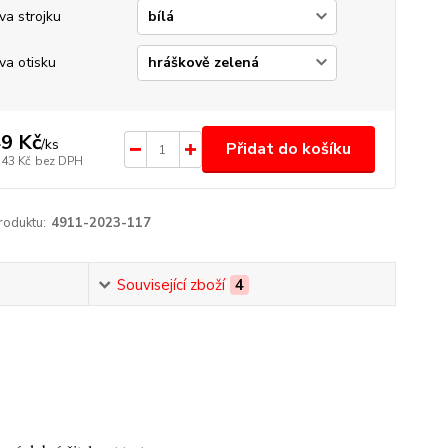
va strojku
va otisku
9 Kč
/
ks
Přidat do košíku
,43 Kč
bez DPH
roduktu:
4911-2023-117
Související zboží
4