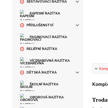
SESTAVOVACÍ RAZÍTKA
KAPESNÍ RAZÍTKA
PŘÍSLUŠENSTVÍ
PAGINOVACÍ RAZÍTKA
RELIÉFNÍ RAZÍTKA
VÍCEBAREVNÁ RAZÍTKA
Kompl
DĚTSKÁ RAZÍTKA
Komple
ŠKOLNÍ RAZÍTKA
OBOROVÁ RAZÍTKA
Trodat