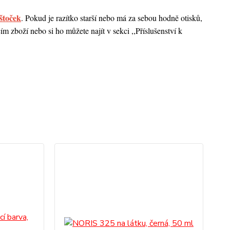
štoček
. Pokud je razítko starší nebo má za sebou hodně otisků,
 zboží nebo si ho můžete najít v sekci ,,Příslušenství k