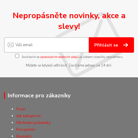
Nepropásněte novinky, akce a
slevy!
Přihlásit se
Souhlasím se
zpracováním osobních údajů
za účelem rozesílky newsletteru.
Můžete se kdykoli odhlásit. Zasíláme jednou za 14 dní.
Informace pro zákazníky
O nás
Jak nakupovat
Obchodní podmínky
Fotogalerie
Kontakty