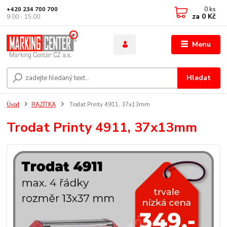
0
ks
+420 234 700 700
za
0 Kč
9:00 - 15:00
Menu
Hledat
Úvod
RAZÍTKA
Trodat Printy 4911, 37x13mm
Trodat Printy 4911, 37x13mm