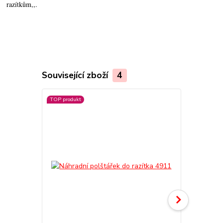
razítkům,,.
Související zboží
4
TOP produkt