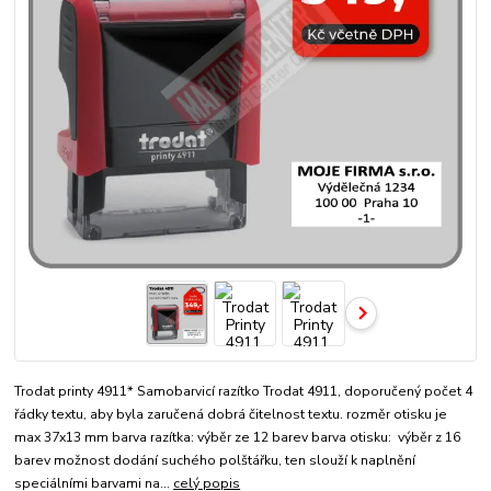
Trodat printy 4911* Samobarvicí razítko Trodat 4911, doporučený počet 4
řádky textu, aby byla zaručená dobrá čitelnost textu. rozměr otisku je
max 37x13 mm barva razítka: výběr ze 12 barev barva otisku: výběr z 16
barev možnost dodání suchého polštářku, ten slouží k naplnění
speciálními barvami na...
celý popis