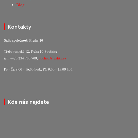
Blog
Kontakty
Sídlo společnosti Praha 10
Třebohostická 12, Praha 10-Strašnice
tel.: +420 234 700 700,
obchod@razitka.cz
Po - Čt: 9:00 - 16:00 hod., Pá: 9:00 - 15:00 hod.
Kde nás najdete