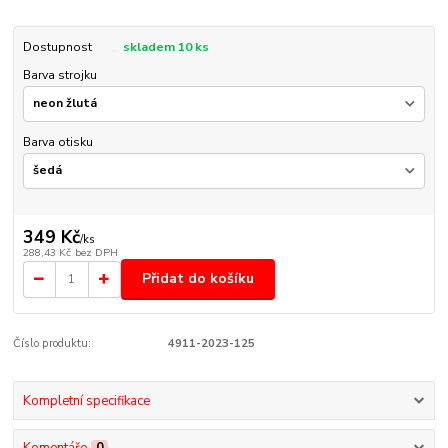
Dostupnost
skladem 10 ks
Barva strojku
Barva otisku
349 Kč
/
ks
288,43 Kč
bez DPH
Přidat do košíku
Číslo produktu:
4911-2023-125
Kompletní specifikace