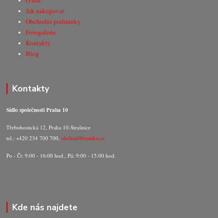
O nás
Jak nakupovat
Obchodní podmínky
Fotogalerie
Kontakty
Blog
Kontakty
Sídlo společnosti Praha 10
Třebohostická 12, Praha 10-Strašnice
tel.: +420 234 700 700,
obchod@razitka.cz
Po - Čt: 9:00 - 16:00 hod., Pá: 9:00 - 15:00 hod.
Kde nás najdete