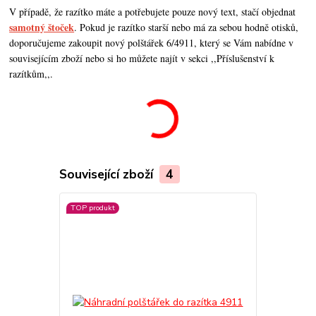
V případě, že razítko máte a potřebujete pouze nový text, stačí objednat
samotný štoček
. Pokud je razítko starší nebo má za sebou hodně otisků,
doporučujeme zakoupit nový polštářek 6/4911, který se Vám nabídne v
souvisejícím zboží nebo si ho můžete najít v sekci ,,Příslušenství k
razítkům,,.
Související zboží
4
TOP produkt