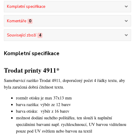
Kompletní specifikace
Komentáře
0
Související zboží
4
Kompletní specifikace
Trodat printy 4911*
Samobarvicí razítko Trodat 4911, doporučený počet 4 řádky textu,
aby
byla zaručená dobrá čitelnost textu.
rozměr otisku je max 37x13 mm
barva razítka: výběr ze 12 barev
barva otisku: výběr z 16 barev
možnost dodání suchého polštářku, ten slouží k naplnění
speciálními barvami např. rychleschnoucí, UV barvou viditelnou
pouze pod UV světlem nebo barvou na textil