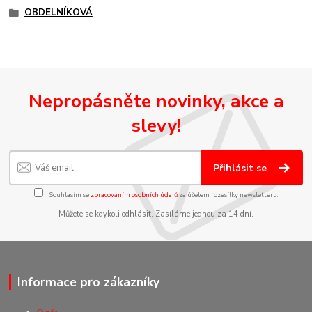
OBDELNÍKOVÁ
Nepropásněte novinky, akce a
slevy!
Přihlásit se
Souhlasím se
zpracováním osobních údajů
za účelem rozesílky newsletteru.
Můžete se kdykoli odhlásit. Zasíláme jednou za 14 dní.
Informace pro zákazníky