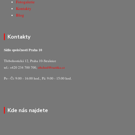
Fotogalerie
Kontakty
Blog
Kontakty
Sídlo společnosti Praha 10
Třebohostická 12, Praha 10-Strašnice
tel.: +420 234 700 700,
obchod@razitka.cz
Po - Čt: 9:00 - 16:00 hod., Pá: 9:00 - 15:00 hod.
Kde nás najdete