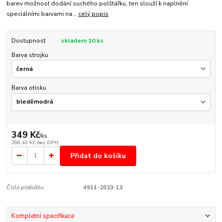
barev možnost dodání suchého polštářku, ten slouží k naplnění
speciálními barvami na...
celý popis
Dostupnost
skladem 10 ks
Barva strojku
Barva otisku
349 Kč
/
ks
288,43 Kč
bez DPH
Přidat do košíku
Číslo produktu:
4911-2023-13
Kompletní specifikace