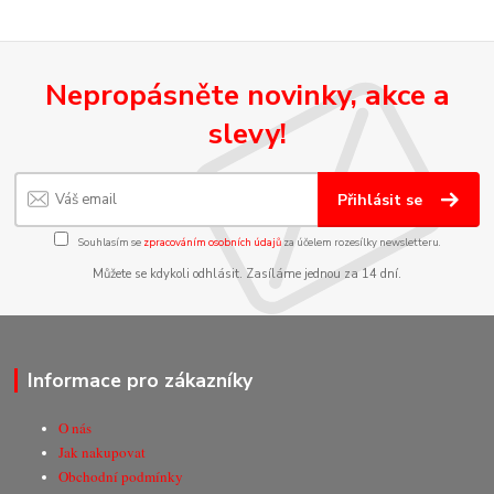
Nepropásněte novinky, akce a
slevy!
Přihlásit se
Souhlasím se
zpracováním osobních údajů
za účelem rozesílky newsletteru.
Můžete se kdykoli odhlásit. Zasíláme jednou za 14 dní.
Informace pro zákazníky
O nás
Jak nakupovat
Obchodní podmínky