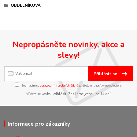
OBDELNÍKOVÁ
Nepropásněte novinky, akce a
slevy!
Přihlásit se
Souhlasím se
zpracováním osobních údajů
za účelem rozesílky newsletteru.
Můžete se kdykoli odhlásit. Zasíláme jednou za 14 dní.
Informace pro zákazníky