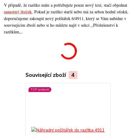
V případě, že razítko máte a potřebujete pouze nový text, stačí objednat
samotný štoček
. Pokud je razítko starší nebo má za sebou hodně otisků,
doporučujeme zakoupit nový polštářek 6/4911, který se Vám nabídne v
souvisejícím zboží nebo si ho můžete najít v sekci ,,Příslušenství k
razítkům,,.
Související zboží
4
TOP produkt