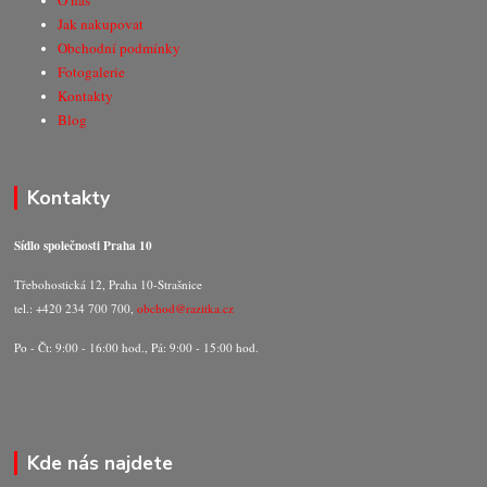
O nás
Jak nakupovat
Obchodní podmínky
Fotogalerie
Kontakty
Blog
Kontakty
Sídlo společnosti Praha 10
Třebohostická 12, Praha 10-Strašnice
tel.: +420 234 700 700,
obchod@razitka.cz
Po - Čt: 9:00 - 16:00 hod., Pá: 9:00 - 15:00 hod.
Kde nás najdete