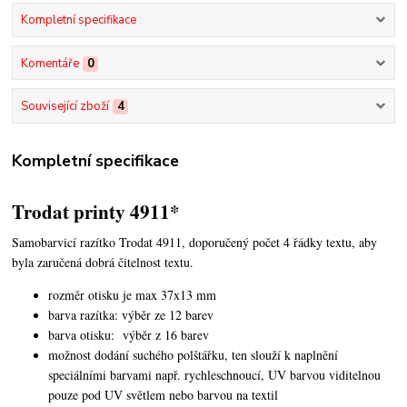
Kompletní specifikace
Komentáře
0
Související zboží
4
Kompletní specifikace
Trodat printy 4911*
Samobarvicí razítko Trodat 4911, doporučený počet 4 řádky textu,
aby
byla zaručená dobrá čitelnost textu.
rozměr otisku je max 37x13 mm
barva razítka: výběr ze 12 barev
barva otisku: výběr z 16 barev
možnost dodání suchého polštářku, ten slouží k naplnění
speciálními barvami např. rychleschnoucí, UV barvou viditelnou
pouze pod UV světlem nebo barvou na textil