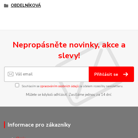
OBDELNÍKOVÁ
Nepropásněte novinky, akce a
slevy!
Přihlásit se
Souhlasím se
zpracováním osobních údajů
za účelem rozesílky newsletteru.
Můžete se kdykoli odhlásit. Zasíláme jednou za 14 dní.
Informace pro zákazníky