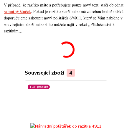
V případě, že razítko máte a potřebujete pouze nový text, stačí objednat
samotný štoček
. Pokud je razítko starší nebo má za sebou hodně otisků,
doporučujeme zakoupit nový polštářek 6/4911, který se Vám nabídne v
souvisejícím zboží nebo si ho můžete najít v sekci ,,Příslušenství k
razítkům,,.
Související zboží
4
TOP produkt