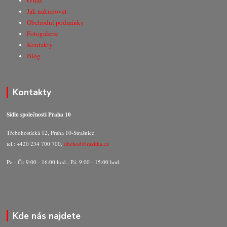
O nás
Jak nakupovat
Obchodní podmínky
Fotogalerie
Kontakty
Blog
Kontakty
Sídlo společnosti Praha 10
Třebohostická 12, Praha 10-Strašnice
tel.: +420 234 700 700,
obchod@razitka.cz
Po - Čt: 9:00 - 16:00 hod., Pá: 9:00 - 15:00 hod.
Kde nás najdete