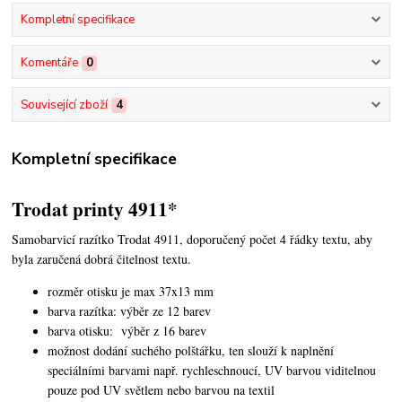
Kompletní specifikace
Komentáře
0
Související zboží
4
Kompletní specifikace
Trodat printy 4911*
Samobarvicí razítko Trodat 4911, doporučený počet 4 řádky textu,
aby
byla zaručená dobrá čitelnost textu.
rozměr otisku je max 37x13 mm
barva razítka: výběr ze 12 barev
barva otisku: výběr z 16 barev
možnost dodání suchého polštářku, ten slouží k naplnění
speciálními barvami např. rychleschnoucí, UV barvou viditelnou
pouze pod UV světlem nebo barvou na textil