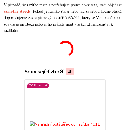
V případě, že razítko máte a potřebujete pouze nový text, stačí objednat
samotný štoček
. Pokud je razítko starší nebo má za sebou hodně otisků,
doporučujeme zakoupit nový polštářek 6/4911, který se Vám nabídne v
souvisejícím zboží nebo si ho můžete najít v sekci ,,Příslušenství k
razítkům,,.
Související zboží
4
TOP produkt