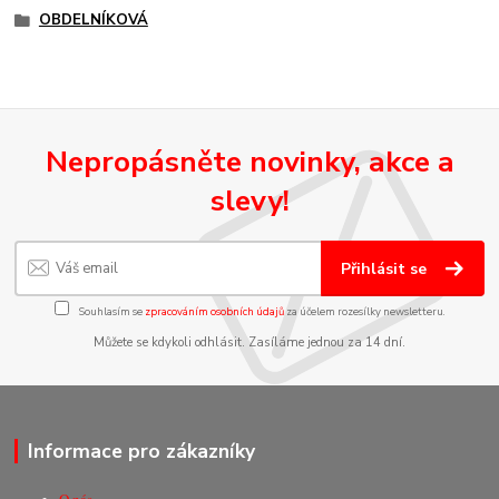
OBDELNÍKOVÁ
Nepropásněte novinky, akce a
slevy!
Přihlásit se
Souhlasím se
zpracováním osobních údajů
za účelem rozesílky newsletteru.
Můžete se kdykoli odhlásit. Zasíláme jednou za 14 dní.
Informace pro zákazníky