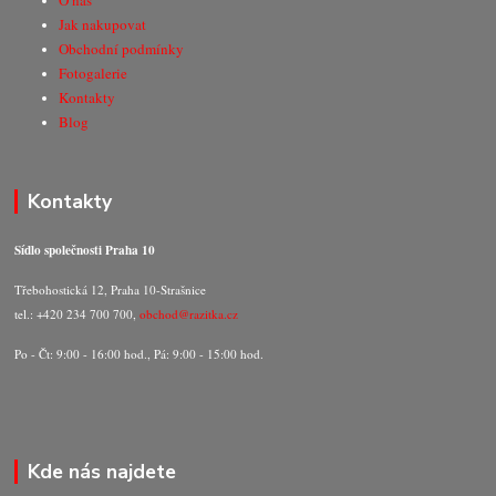
O nás
Jak nakupovat
Obchodní podmínky
Fotogalerie
Kontakty
Blog
Kontakty
Sídlo společnosti Praha 10
Třebohostická 12, Praha 10-Strašnice
tel.: +420 234 700 700,
obchod@razitka.cz
Po - Čt: 9:00 - 16:00 hod., Pá: 9:00 - 15:00 hod.
Kde nás najdete