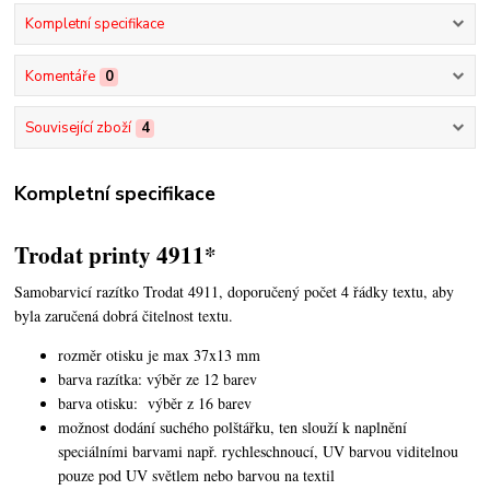
Kompletní specifikace
Komentáře
0
Související zboží
4
Kompletní specifikace
Trodat printy 4911*
Samobarvicí razítko Trodat 4911, doporučený počet 4 řádky textu,
aby
byla zaručená dobrá čitelnost textu.
rozměr otisku je max 37x13 mm
barva razítka: výběr ze 12 barev
barva otisku: výběr z 16 barev
možnost dodání suchého polštářku, ten slouží k naplnění
speciálními barvami např. rychleschnoucí, UV barvou viditelnou
pouze pod UV světlem nebo barvou na textil