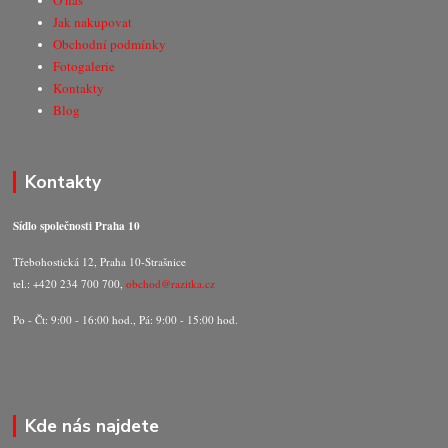
O nás
Jak nakupovat
Obchodní podmínky
Fotogalerie
Kontakty
Blog
Kontakty
Sídlo společnosti Praha 10
Třebohostická 12, Praha 10-Strašnice
tel.: +420 234 700 700,
obchod@razitka.cz
Po - Čt: 9:00 - 16:00 hod., Pá: 9:00 - 15:00 hod.
Kde nás najdete