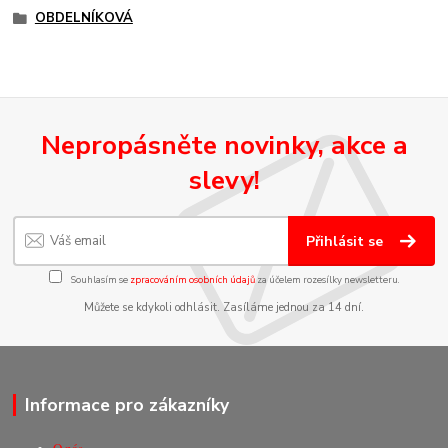
OBDELNÍKOVÁ
Nepropásněte novinky, akce a
slevy!
Přihlásit se
Souhlasím se
zpracováním osobních údajů
za účelem rozesílky newsletteru.
Můžete se kdykoli odhlásit. Zasíláme jednou za 14 dní.
Informace pro zákazníky