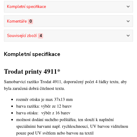
Kompletní specifikace
Komentáře
0
Související zboží
4
Kompletní specifikace
Trodat printy 4911*
Samobarvicí razítko Trodat 4911, doporučený počet 4 řádky textu,
aby
byla zaručená dobrá čitelnost textu.
rozměr otisku je max 37x13 mm
barva razítka: výběr ze 12 barev
barva otisku: výběr z 16 barev
možnost dodání suchého polštářku, ten slouží k naplnění
speciálními barvami např. rychleschnoucí, UV barvou viditelnou
pouze pod UV světlem nebo barvou na textil