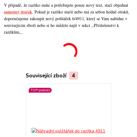
V případě, že razítko máte a potřebujete pouze nový text, stačí objednat
samotný štoček
. Pokud je razítko starší nebo má za sebou hodně otisků,
doporučujeme zakoupit nový polštářek 6/4911, který se Vám nabídne v
souvisejícím zboží nebo si ho můžete najít v sekci ,,Příslušenství k
razítkům,,.
Související zboží
4
TOP produkt