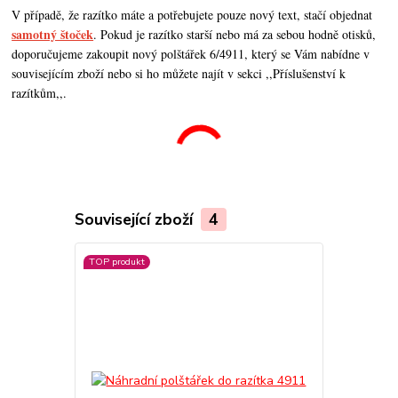
V případě, že razítko máte a potřebujete pouze nový text, stačí objednat
samotný štoček
. Pokud je razítko starší nebo má za sebou hodně otisků,
doporučujeme zakoupit nový polštářek 6/4911, který se Vám nabídne v
souvisejícím zboží nebo si ho můžete najít v sekci ,,Příslušenství k
razítkům,,.
Související zboží
4
TOP produkt