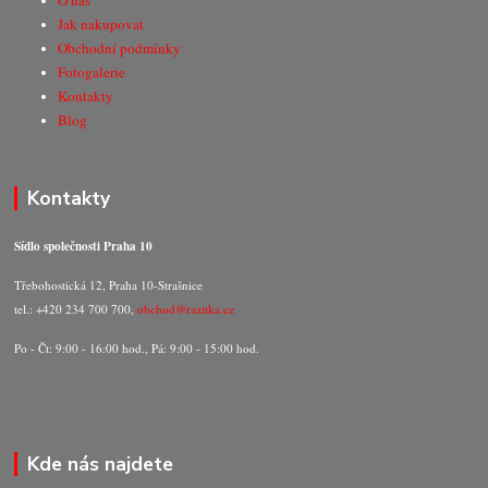
O nás
Jak nakupovat
Obchodní podmínky
Fotogalerie
Kontakty
Blog
Kontakty
Sídlo společnosti Praha 10
Třebohostická 12, Praha 10-Strašnice
tel.: +420 234 700 700,
obchod@razitka.cz
Po - Čt: 9:00 - 16:00 hod., Pá: 9:00 - 15:00 hod.
Kde nás najdete