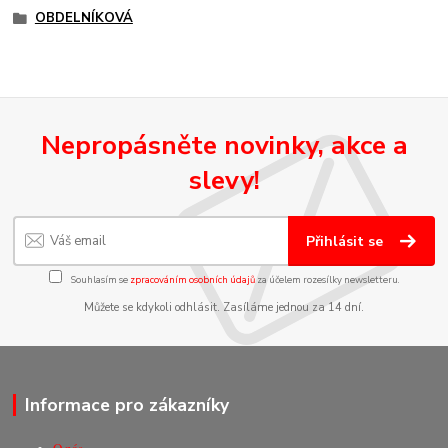
OBDELNÍKOVÁ
Nepropásněte novinky, akce a
slevy!
Přihlásit se
Souhlasím se
zpracováním osobních údajů
za účelem rozesílky newsletteru.
Můžete se kdykoli odhlásit. Zasíláme jednou za 14 dní.
Informace pro zákazníky