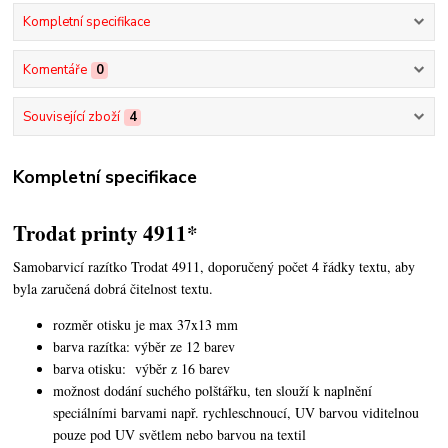
Kompletní specifikace
Komentáře
0
Související zboží
4
Kompletní specifikace
Trodat printy 4911*
Samobarvicí razítko Trodat 4911, doporučený počet 4 řádky textu,
aby
byla zaručená dobrá čitelnost textu.
rozměr otisku je max 37x13 mm
barva razítka: výběr ze 12 barev
barva otisku: výběr z 16 barev
možnost dodání suchého polštářku, ten slouží k naplnění
speciálními barvami např. rychleschnoucí, UV barvou viditelnou
pouze pod UV světlem nebo barvou na textil