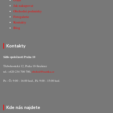
O nás
Jak nakupovat
Obchodní podmínky
Fotogalerie
Kontakty
Blog
Kontakty
Sídlo společnosti Praha 10
Třebohostická 12, Praha 10-Strašnice
tel.: +420 234 700 700,
obchod@razitka.cz
Po - Čt: 9:00 - 16:00 hod., Pá: 9:00 - 15:00 hod.
Kde nás najdete