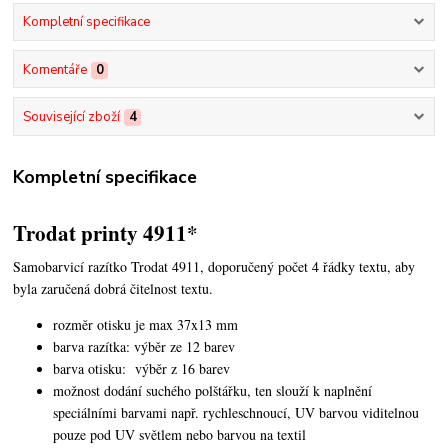
Kompletní specifikace
Komentáře
0
Související zboží
4
Kompletní specifikace
Trodat printy 4911*
Samobarvicí razítko Trodat 4911, doporučený počet 4 řádky textu,
aby
byla zaručená dobrá čitelnost textu.
rozměr otisku je max 37x13 mm
barva razítka: výběr ze 12 barev
barva otisku: výběr z 16 barev
možnost dodání suchého polštářku, ten slouží k naplnění
speciálními barvami např. rychleschnoucí, UV barvou viditelnou
pouze pod UV světlem nebo barvou na textil