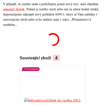
V případě, že razítko máte a potřebujete pouze nový text, stačí objednat
samotný štoček
. Pokud je razítko starší nebo má za sebou hodně otisků,
doporučujeme zakoupit nový polštářek 6/4911, který se Vám nabídne v
souvisejícím zboží nebo si ho můžete najít v sekci ,,Příslušenství k
razítkům,,.
Související zboží
4
TOP produkt