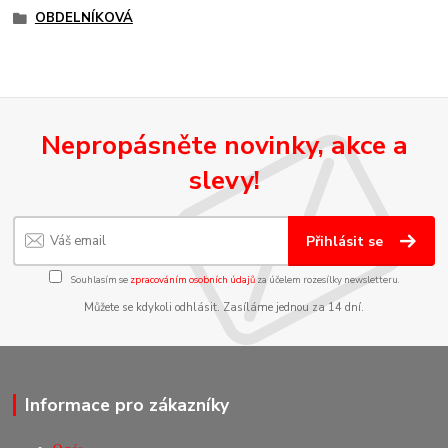
OBDELNÍKOVÁ
Nepropásněte novinky, akce a
slevy!
Přihlásit se
Souhlasím se
zpracováním osobních údajů
za účelem rozesílky newsletteru.
Můžete se kdykoli odhlásit. Zasíláme jednou za 14 dní.
Informace pro zákazníky