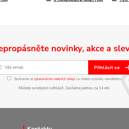
epropásněte novinky, akce a slev
Přihlásit se
Souhlasím se
zpracováním osobních údajů
za účelem rozesílky newsletteru.
Můžete se kdykoli odhlásit. Zasíláme jednou za 14 dní.
Kontakty