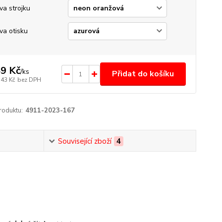
va strojku
va otisku
9 Kč
/
ks
Přidat do košíku
,43 Kč
bez DPH
roduktu:
4911-2023-167
Související zboží
4