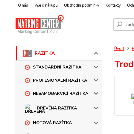
O nás
Vše o nákupu
Obchodní podmínky
Kontakty
Och
Úvod
RAZÍTKA
Trod
STANDARDNÍ RAZÍTKA
PROFESIONÁLNÍ RAZÍTKA
NESAMOBARVICÍ RAZÍTKA
DŘEVĚNÁ RAZÍTKA
HOTOVÁ RAZÍTKA