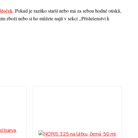
štoček
. Pokud je razítko starší nebo má za sebou hodně otisků,
 zboží nebo si ho můžete najít v sekci ,,Příslušenství k