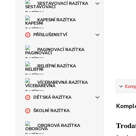
SESTAVOVACÍ RAZÍTKA
KAPESNÍ RAZÍTKA
PŘÍSLUŠENSTVÍ
PAGINOVACÍ RAZÍTKA
RELIÉFNÍ RAZÍTKA
VÍCEBAREVNÁ RAZÍTKA
Kompl
DĚTSKÁ RAZÍTKA
Komple
ŠKOLNÍ RAZÍTKA
Trodat
OBOROVÁ RAZÍTKA