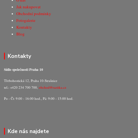
O nás
Jak nakupovat
Obchodní podmínky
Fotogalerie
Kontakty
Blog
Kontakty
Sídlo společnosti Praha 10
Třebohostická 12, Praha 10-Strašnice
tel.: +420 234 700 700,
obchod@razitka.cz
Po - Čt: 9:00 - 16:00 hod., Pá: 9:00 - 15:00 hod.
Kde nás najdete