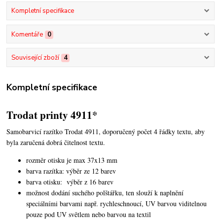
Kompletní specifikace
Komentáře
0
Související zboží
4
Kompletní specifikace
Trodat printy 4911*
Samobarvicí razítko Trodat 4911, doporučený počet 4 řádky textu,
aby
byla zaručená dobrá čitelnost textu.
rozměr otisku je max 37x13 mm
barva razítka: výběr ze 12 barev
barva otisku: výběr z 16 barev
možnost dodání suchého polštářku, ten slouží k naplnění
speciálními barvami např. rychleschnoucí, UV barvou viditelnou
pouze pod UV světlem nebo barvou na textil