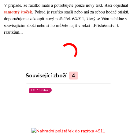
V případě, že razítko máte a potřebujete pouze nový text, stačí objednat
samotný štoček
. Pokud je razítko starší nebo má za sebou hodně otisků,
doporučujeme zakoupit nový polštářek 6/4911, který se Vám nabídne v
souvisejícím zboží nebo si ho můžete najít v sekci ,,Příslušenství k
razítkům,,.
Související zboží
4
TOP produkt