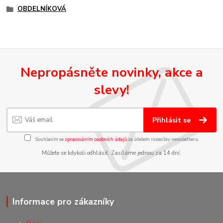
OBDELNÍKOVÁ
Nepropásněte novinky, akce a
slevy!
Přihlásit se
Souhlasím se
zpracováním osobních údajů
za účelem rozesílky newsletteru.
Můžete se kdykoli odhlásit. Zasíláme jednou za 14 dní.
Informace pro zákazníky