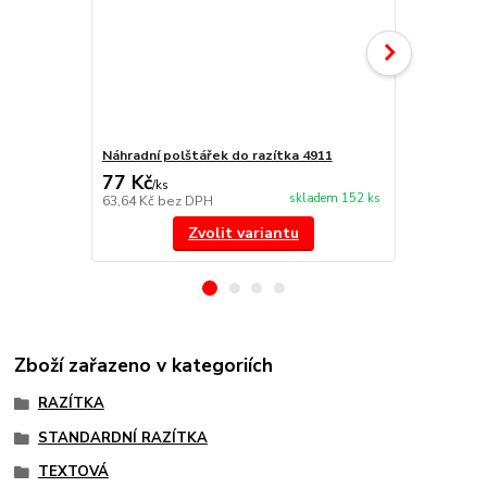
Náhradní polštářek do razítka 4911
NORIS 191 r
77 Kč
297 Kč
/
ks
/
ks
skladem 152 ks
63,64 Kč
bez DPH
245,45 Kč
be
Zvolit variantu
Zboží zařazeno v kategoriích
RAZÍTKA
STANDARDNÍ RAZÍTKA
TEXTOVÁ