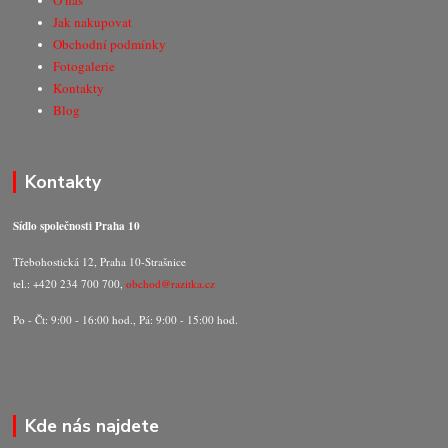
O nás
Jak nakupovat
Obchodní podmínky
Fotogalerie
Kontakty
Blog
Kontakty
Sídlo společnosti Praha 10
Třebohostická 12, Praha 10-Strašnice
tel.: +420 234 700 700,
obchod@razitka.cz
Po - Čt: 9:00 - 16:00 hod., Pá: 9:00 - 15:00 hod.
Kde nás najdete