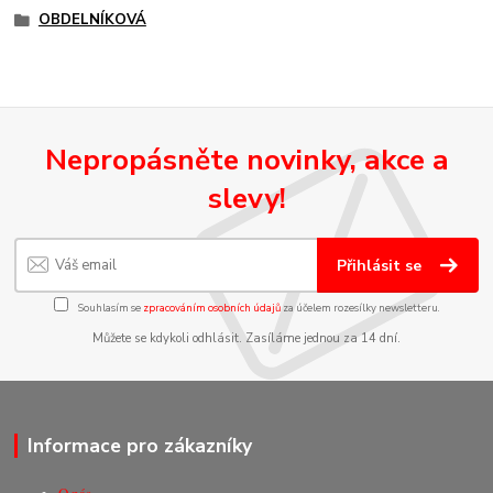
OBDELNÍKOVÁ
Nepropásněte novinky, akce a
slevy!
Přihlásit se
Souhlasím se
zpracováním osobních údajů
za účelem rozesílky newsletteru.
Můžete se kdykoli odhlásit. Zasíláme jednou za 14 dní.
Informace pro zákazníky