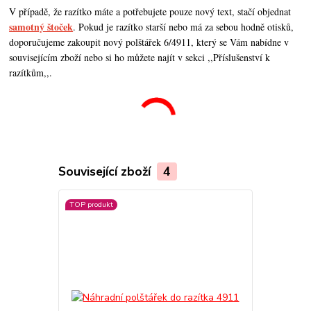
V případě, že razítko máte a potřebujete pouze nový text, stačí objednat
samotný štoček
. Pokud je razítko starší nebo má za sebou hodně otisků,
doporučujeme zakoupit nový polštářek 6/4911, který se Vám nabídne v
souvisejícím zboží nebo si ho můžete najít v sekci ,,Příslušenství k
razítkům,,.
Související zboží
4
TOP produkt