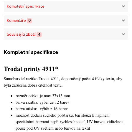
Kompletní specifikace
Komentáře
0
Související zboží
4
Kompletní specifikace
Trodat printy 4911*
Samobarvicí razítko Trodat 4911, doporučený počet 4 řádky textu,
aby
byla zaručená dobrá čitelnost textu.
rozměr otisku je max 37x13 mm
barva razítka: výběr ze 12 barev
barva otisku: výběr z 16 barev
možnost dodání suchého polštářku, ten slouží k naplnění
speciálními barvami např. rychleschnoucí, UV barvou viditelnou
pouze pod UV světlem nebo barvou na textil