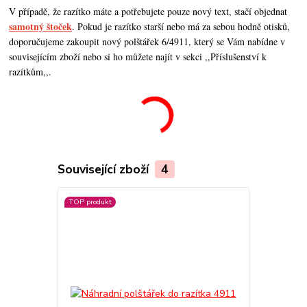
V případě, že razítko máte a potřebujete pouze nový text, stačí objednat
samotný štoček
. Pokud je razítko starší nebo má za sebou hodně otisků,
doporučujeme zakoupit nový polštářek 6/4911, který se Vám nabídne v
souvisejícím zboží nebo si ho můžete najít v sekci ,,Příslušenství k
razítkům,,.
Související zboží
4
TOP produkt