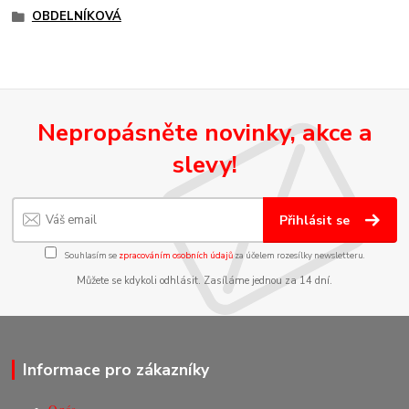
OBDELNÍKOVÁ
Nepropásněte novinky, akce a
slevy!
Přihlásit se
Souhlasím se
zpracováním osobních údajů
za účelem rozesílky newsletteru.
Můžete se kdykoli odhlásit. Zasíláme jednou za 14 dní.
Informace pro zákazníky