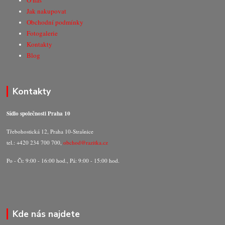
O nás
Jak nakupovat
Obchodní podmínky
Fotogalerie
Kontakty
Blog
Kontakty
Sídlo společnosti Praha 10
Třebohostická 12, Praha 10-Strašnice
tel.: +420 234 700 700,
obchod@razitka.cz
Po - Čt: 9:00 - 16:00 hod., Pá: 9:00 - 15:00 hod.
Kde nás najdete