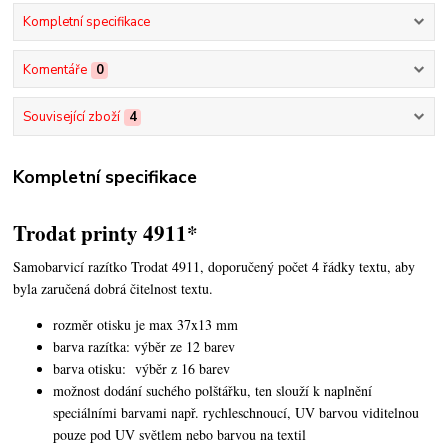
Kompletní specifikace
Komentáře
0
Související zboží
4
Kompletní specifikace
Trodat printy 4911*
Samobarvicí razítko Trodat 4911, doporučený počet 4 řádky textu,
aby
byla zaručená dobrá čitelnost textu.
rozměr otisku je max 37x13 mm
barva razítka: výběr ze 12 barev
barva otisku: výběr z 16 barev
možnost dodání suchého polštářku, ten slouží k naplnění
speciálními barvami např. rychleschnoucí, UV barvou viditelnou
pouze pod UV světlem nebo barvou na textil