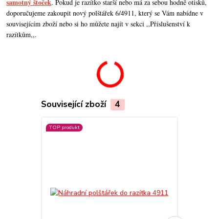
samotný štoček
. Pokud je razítko starší nebo má za sebou hodně otisků,
doporučujeme zakoupit nový polštářek 6/4911, který se Vám nabídne v
souvisejícím zboží nebo si ho můžete najít v sekci ,,Příslušenství k
razítkům,,.
Související zboží
4
TOP produkt