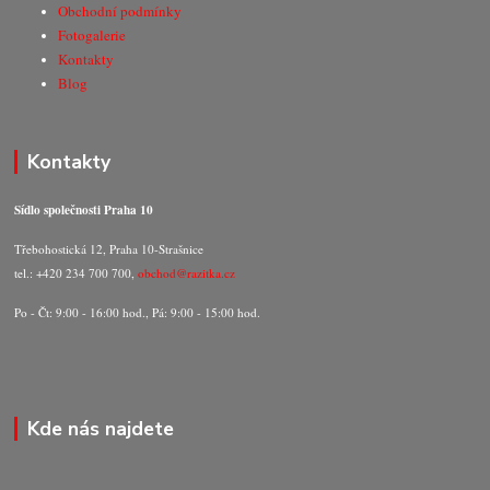
Obchodní podmínky
Fotogalerie
Kontakty
Blog
Kontakty
Sídlo společnosti Praha 10
Třebohostická 12, Praha 10-Strašnice
tel.: +420 234 700 700,
obchod@razitka.cz
Po - Čt: 9:00 - 16:00 hod., Pá: 9:00 - 15:00 hod.
Kde nás najdete