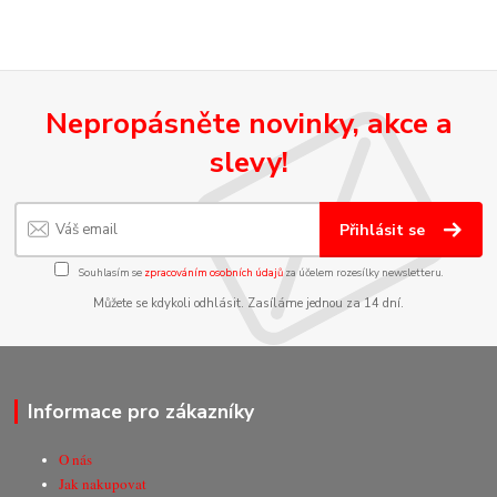
Nepropásněte novinky, akce a
slevy!
Přihlásit se
Souhlasím se
zpracováním osobních údajů
za účelem rozesílky newsletteru.
Můžete se kdykoli odhlásit. Zasíláme jednou za 14 dní.
Informace pro zákazníky
O nás
Jak nakupovat