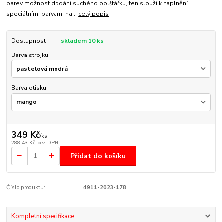
barev možnost dodání suchého polštářku, ten slouží k naplnění
speciálními barvami na...
celý popis
Dostupnost
skladem 10 ks
Barva strojku
Barva otisku
349 Kč
/
ks
288,43 Kč
bez DPH
Přidat do košíku
Číslo produktu:
4911-2023-178
Kompletní specifikace