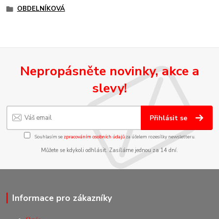
OBDELNÍKOVÁ
Nepropásněte novinky, akce a
slevy!
Přihlásit se
Souhlasím se
zpracováním osobních údajů
za účelem rozesílky newsletteru.
Můžete se kdykoli odhlásit. Zasíláme jednou za 14 dní.
Informace pro zákazníky