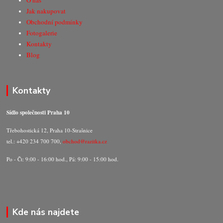
O nás
Jak nakupovat
Obchodní podmínky
Fotogalerie
Kontakty
Blog
Kontakty
Sídlo společnosti Praha 10
Třebohostická 12, Praha 10-Strašnice
tel.: +420 234 700 700,
obchod@razitka.cz
Po - Čt: 9:00 - 16:00 hod., Pá: 9:00 - 15:00 hod.
Kde nás najdete