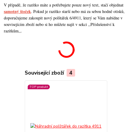
V případě, že razítko máte a potřebujete pouze nový text, stačí objednat
samotný štoček
. Pokud je razítko starší nebo má za sebou hodně otisků,
doporučujeme zakoupit nový polštářek 6/4911, který se Vám nabídne v
souvisejícím zboží nebo si ho můžete najít v sekci ,,Příslušenství k
razítkům,,.
Související zboží
4
TOP produkt