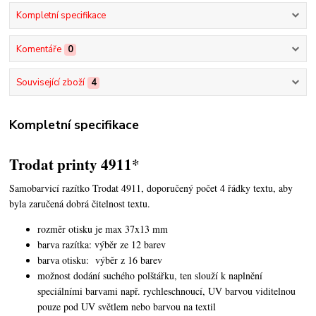
Kompletní specifikace
Komentáře
0
Související zboží
4
Kompletní specifikace
Trodat printy 4911*
Samobarvicí razítko Trodat 4911, doporučený počet 4 řádky textu,
aby
byla zaručená dobrá čitelnost textu.
rozměr otisku je max 37x13 mm
barva razítka: výběr ze 12 barev
barva otisku: výběr z 16 barev
možnost dodání suchého polštářku, ten slouží k naplnění
speciálními barvami např. rychleschnoucí, UV barvou viditelnou
pouze pod UV světlem nebo barvou na textil