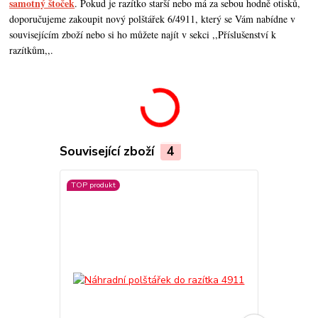
samotný štoček
. Pokud je razítko starší nebo má za sebou hodně otisků,
doporučujeme zakoupit nový polštářek 6/4911, který se Vám nabídne v
souvisejícím zboží nebo si ho můžete najít v sekci ,,Příslušenství k
razítkům,,.
Související zboží
4
TOP produkt