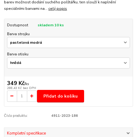
barev možnost dodání suchého polštářku, ten slouží k naplnění
speciálními barvami na...
celý popis
Dostupnost
skladem 10 ks
Barva strojku
Barva otisku
349 Kč
/
ks
288,43 Kč
bez DPH
Přidat do košíku
Číslo produktu:
4911-2023-186
Kompletní specifikace