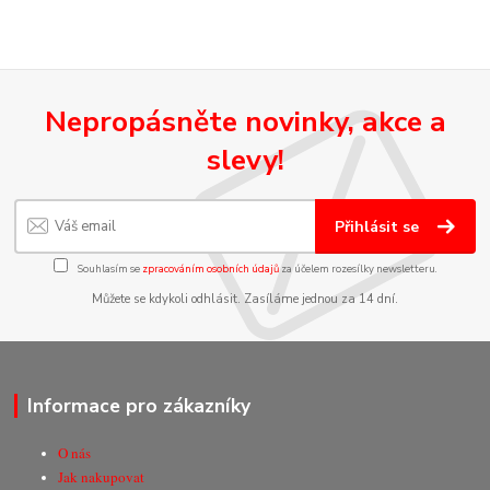
Nepropásněte novinky, akce a
slevy!
Přihlásit se
Souhlasím se
zpracováním osobních údajů
za účelem rozesílky newsletteru.
Můžete se kdykoli odhlásit. Zasíláme jednou za 14 dní.
Informace pro zákazníky
O nás
Jak nakupovat