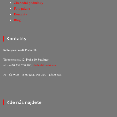
Obchodní podmínky
Fotogalerie
Kontakty
Blog
Kontakty
Sídlo společnosti Praha 10
Třebohostická 12, Praha 10-Strašnice
tel.: +420 234 700 700,
obchod@razitka.cz
Po - Čt: 9:00 - 16:00 hod., Pá: 9:00 - 15:00 hod.
Kde nás najdete