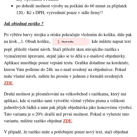
po dohodě možnost výroby na počkání do 60 minut za příplatek
120,- Kč s DPH, vyzvednutí pouze v sídle firmy!!
Jak objednat razítko ?
Po výběru barvy strojku a otisku pokračujte vložením do košíku, dále pak
na krok ,,1. Obsah košíku,,
kde můžete napsat text
popř. přiložit vlastní návrh. Stačí přiložit sken stávajícího razítka s
vyznačenými úpravami, stejně jako se to dělá u e-mailové objednávky.
Aplikace umožňuje pouze vepsání textu. Grafiku doladíme na korektuře,
kterou Vám pošleme do 24h. na e-mail uvedený na objednávce. Pokud
máte vlastní návrh,
zašlete ho prosím v jednom z formátů uvedených
ZDE
.
Druhá možnost je přesměrování na velkoobchod s razítkama, který má
aplikaci, kde si razítko sami vytvoříte včetně výběru písma a velikosti
jednotlivých řádků a nám pak přijde objednávka jako koncovému výrobci.
Tato varianta je o 20% dražší než první možnost. Pokud si vyberete tuto
ZDE
variantu, můžete razítko objednat
.
V případě, že razítko máte a potřebujete pouze nový text, stačí objednat