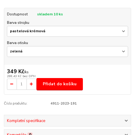
Dostupnost
skladem 10 ks
Barva strojku
Barva otisku
349 Kč
/
ks
288,43 Kč
bez DPH
Přidat do košíku
Číslo produktu:
4911-2023-191
Kompletní specifikace