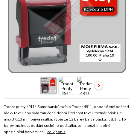
Trodat printy 4911* Samobarvicí razítko Trodat 4911, doporučený počet 4
řádky textu, aby byla zaručená dobrá čitelnost textu. rozměr otisku je
max 37x13 mm barva razítka: výběr ze 12 barev barva otisku: výběr z 16
barev možnost dodání suchého polštářku, ten slouží k naplnění
speciálními barvami na...
celý popis