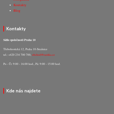
Kontakty
Blog
Kontakty
Sídlo společnosti Praha 10
Třebohostická 12, Praha 10-Strašnice
tel.: +420 234 700 700,
obchod@razitka.cz
Po - Čt: 9:00 - 16:00 hod., Pá: 9:00 - 15:00 hod.
Kde nás najdete