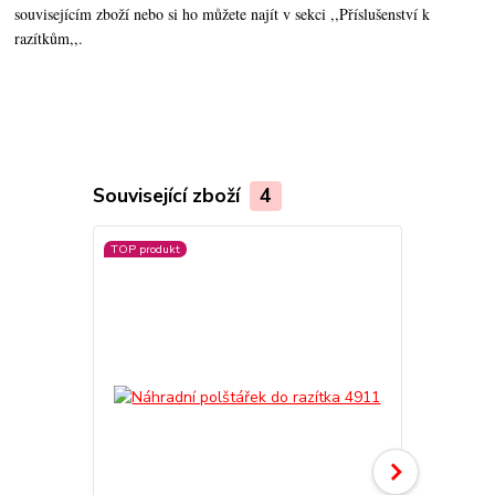
souvisejícím zboží nebo si ho můžete najít v sekci ,,Příslušenství k
razítkům,,.
Související zboží
4
TOP produkt