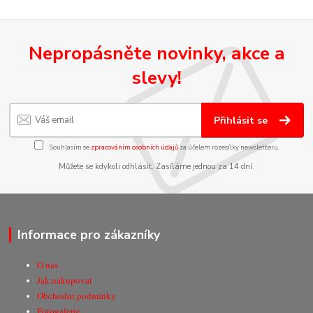
Nepropásněte novinky, akce a
slevy!
Přihlásit se
Souhlasím se
zpracováním osobních údajů
za účelem rozesílky newsletteru.
Můžete se kdykoli odhlásit. Zasíláme jednou za 14 dní.
Informace pro zákazníky
O nás
Jak nakupovat
Obchodní podmínky
Fotogalerie