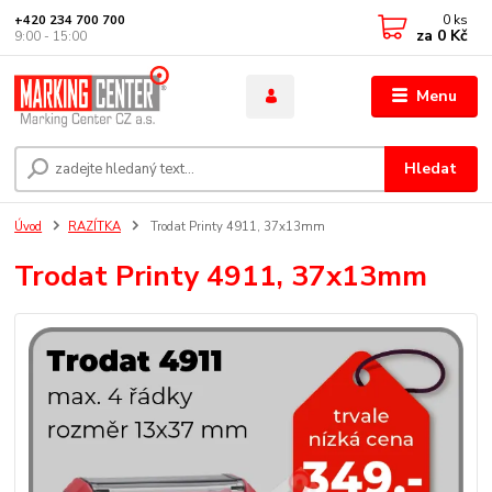
0
ks
+420 234 700 700
za
0 Kč
9:00 - 15:00
Menu
Hledat
Úvod
RAZÍTKA
Trodat Printy 4911, 37x13mm
Trodat Printy 4911, 37x13mm