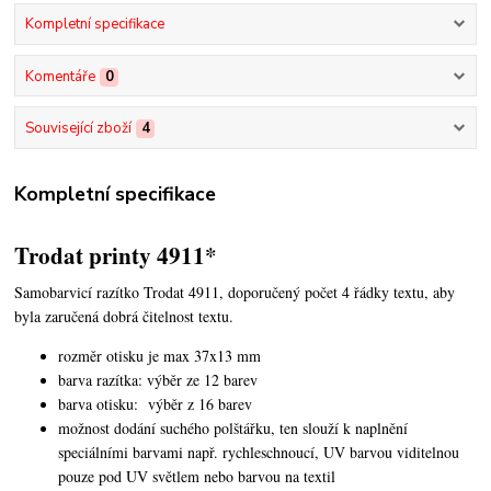
Kompletní specifikace
Komentáře
0
Související zboží
4
Kompletní specifikace
Trodat printy 4911*
Samobarvicí razítko Trodat 4911, doporučený počet 4 řádky textu,
aby
byla zaručená dobrá čitelnost textu.
rozměr otisku je max 37x13 mm
barva razítka: výběr ze 12 barev
barva otisku: výběr z 16 barev
možnost dodání suchého polštářku, ten slouží k naplnění
speciálními barvami např. rychleschnoucí, UV barvou viditelnou
pouze pod UV světlem nebo barvou na textil