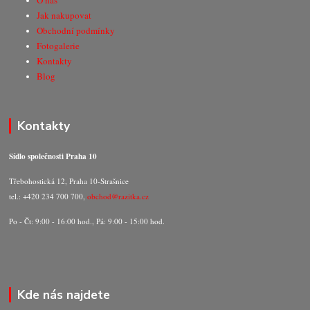
O nás
Jak nakupovat
Obchodní podmínky
Fotogalerie
Kontakty
Blog
Kontakty
Sídlo společnosti Praha 10
Třebohostická 12, Praha 10-Strašnice
tel.: +420 234 700 700,
obchod@razitka.cz
Po - Čt: 9:00 - 16:00 hod., Pá: 9:00 - 15:00 hod.
Kde nás najdete