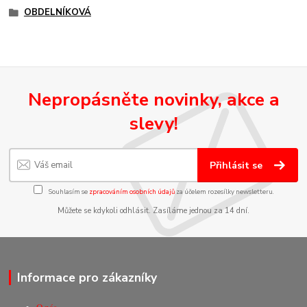
OBDELNÍKOVÁ
Nepropásněte novinky, akce a
slevy!
Přihlásit se
Souhlasím se
zpracováním osobních údajů
za účelem rozesílky newsletteru.
Můžete se kdykoli odhlásit. Zasíláme jednou za 14 dní.
Informace pro zákazníky