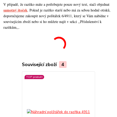
V případě, že razítko máte a potřebujete pouze nový text, stačí objednat
samotný štoček
. Pokud je razítko starší nebo má za sebou hodně otisků,
doporučujeme zakoupit nový polštářek 6/4911, který se Vám nabídne v
souvisejícím zboží nebo si ho můžete najít v sekci ,,Příslušenství k
razítkům,,.
Související zboží
4
TOP produkt