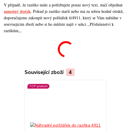
V případě, že razítko máte a potřebujete pouze nový text, stačí objednat
samotný štoček
. Pokud je razítko starší nebo má za sebou hodně otisků,
doporučujeme zakoupit nový polštářek 6/4911, který se Vám nabídne v
souvisejícím zboží nebo si ho můžete najít v sekci ,,Příslušenství k
razítkům,,.
Související zboží
4
TOP produkt