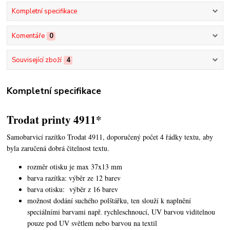
Kompletní specifikace
Komentáře
0
Související zboží
4
Kompletní specifikace
Trodat printy 4911*
Samobarvicí razítko Trodat 4911, doporučený počet 4 řádky textu,
aby
byla zaručená dobrá čitelnost textu.
rozměr otisku je max 37x13 mm
barva razítka: výběr ze 12 barev
barva otisku: výběr z 16 barev
možnost dodání suchého polštářku, ten slouží k naplnění
speciálními barvami např. rychleschnoucí, UV barvou viditelnou
pouze pod UV světlem nebo barvou na textil