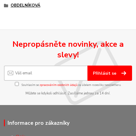
OBDELNÍKOVÁ
Nepropásněte novinky, akce a
slevy!
Přihlásit se
Souhlasím se
zpracováním osobních údajů
za účelem rozesílky newsletteru.
Můžete se kdykoli odhlásit. Zasíláme jednou za 14 dní.
Informace pro zákazníky