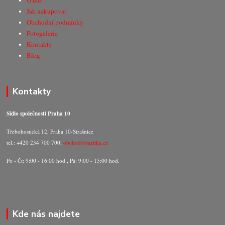
O nás
Jak nakupovat
Obchodní podmínky
Fotogalerie
Kontakty
Blog
Kontakty
Sídlo společnosti Praha 10
Třebohostická 12, Praha 10-Strašnice
tel.: +420 234 700 700,
obchod@razitka.cz
Po - Čt: 9:00 - 16:00 hod., Pá: 9:00 - 15:00 hod.
Kde nás najdete