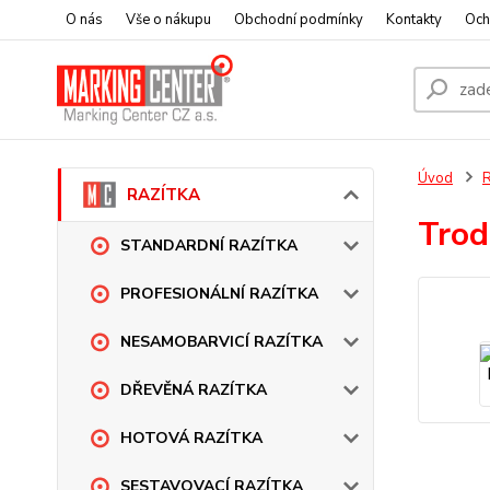
O nás
Vše o nákupu
Obchodní podmínky
Kontakty
Och
Úvod
RAZÍTKA
Trod
STANDARDNÍ RAZÍTKA
PROFESIONÁLNÍ RAZÍTKA
NESAMOBARVICÍ RAZÍTKA
DŘEVĚNÁ RAZÍTKA
HOTOVÁ RAZÍTKA
SESTAVOVACÍ RAZÍTKA