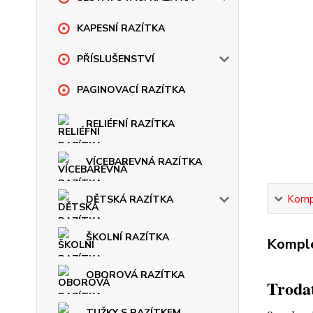
KAPESNÍ RAZÍTKA
PŘÍSLUŠENSTVÍ
PAGINOVACÍ RAZÍTKA
RELIÉFNÍ RAZÍTKA
VÍCEBAREVNÁ RAZÍTKA
Kompl
DĚTSKÁ RAZÍTKA
ŠKOLNÍ RAZÍTKA
Komple
OBOROVÁ RAZÍTKA
Trodat
TUŽKY S RAZÍTKEM