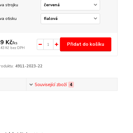
va strojku
va otisku
9 Kč
/
ks
Přidat do košíku
,43 Kč
bez DPH
roduktu:
4911-2023-22
Související zboží
4