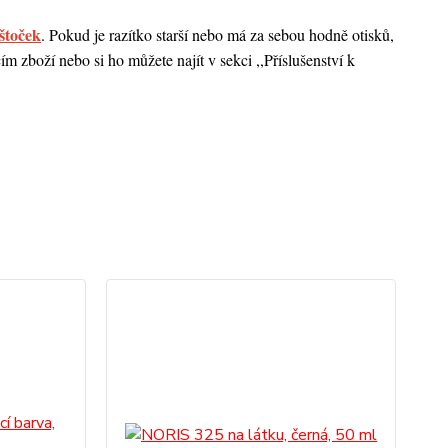
štoček
. Pokud je razítko starší nebo má za sebou hodně otisků,
 zboží nebo si ho můžete najít v sekci ,,Příslušenství k