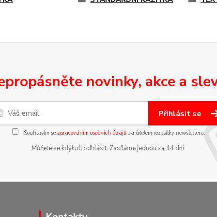
epropásněte novinky, akce a slev
Přihlásit se
Souhlasím se
zpracováním osobních údajů
za účelem rozesílky newsletteru.
Můžete se kdykoli odhlásit. Zasíláme jednou za 14 dní.
Kontakty