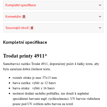
Kompletní specifikace
Komentáře
0
Související zboží
4
Kompletní specifikace
Trodat printy 4911*
Samobarvicí razítko Trodat 4911, doporučený počet 4 řádky textu,
aby
byla zaručená dobrá čitelnost textu.
rozměr otisku je max 37x13 mm
barva razítka: výběr ze 12 barev
barva otisku: výběr z 16 barev
možnost dodání suchého polštářku, ten slouží k naplnění
speciálními barvami např. rychleschnoucí, UV barvou viditelnou
pouze pod UV světlem nebo barvou na textil