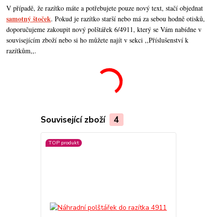
V případě, že razítko máte a potřebujete pouze nový text, stačí objednat
samotný štoček
. Pokud je razítko starší nebo má za sebou hodně otisků,
doporučujeme zakoupit nový polštářek 6/4911, který se Vám nabídne v
souvisejícím zboží nebo si ho můžete najít v sekci ,,Příslušenství k
razítkům,,.
Související zboží
4
TOP produkt