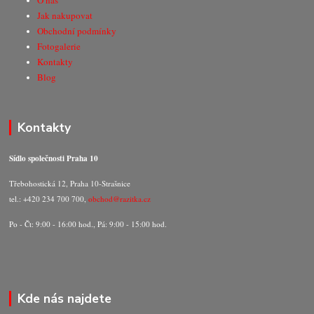
O nás
Jak nakupovat
Obchodní podmínky
Fotogalerie
Kontakty
Blog
Kontakty
Sídlo společnosti Praha 10
Třebohostická 12, Praha 10-Strašnice
tel.: +420 234 700 700,
obchod@razitka.cz
Po - Čt: 9:00 - 16:00 hod., Pá: 9:00 - 15:00 hod.
Kde nás najdete