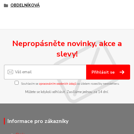
OBDELNÍKOVÁ
Nepropásněte novinky, akce a
slevy!
Přihlásit se
Souhlasím se
zpracováním osobních údajů
za účelem rozesílky newsletteru.
Můžete se kdykoli odhlásit. Zasíláme jednou za 14 dní.
Informace pro zákazníky