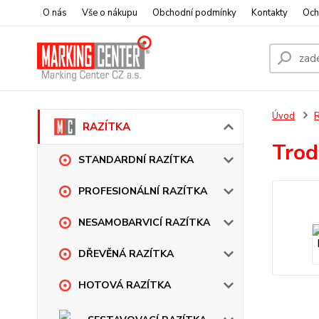
O nás
Vše o nákupu
Obchodní podmínky
Kontakty
Och
Úvod
RAZÍTKA
Trod
STANDARDNÍ RAZÍTKA
PROFESIONÁLNÍ RAZÍTKA
NESAMOBARVICÍ RAZÍTKA
DŘEVĚNÁ RAZÍTKA
HOTOVÁ RAZÍTKA