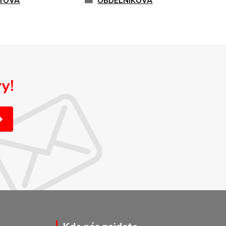
TOVÁ
OBDELNÍKOVÁ
y!