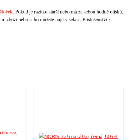
štoček
. Pokud je razítko starší nebo má za sebou hodně otisků,
 zboží nebo si ho můžete najít v sekci ,,Příslušenství k