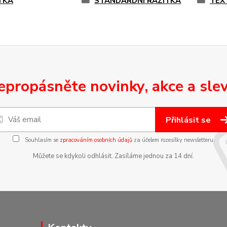
TKA
STANDARDNÍ RAZÍTKA
TEX
epropásněte novinky, akce a slev
Přihlásit se
Souhlasím se
zpracováním osobních údajů
za účelem rozesílky newsletteru.
Můžete se kdykoli odhlásit. Zasíláme jednou za 14 dní.