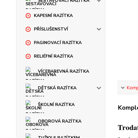
SESTAVOVACÍ RAZÍTKA
KAPESNÍ RAZÍTKA
PŘÍSLUŠENSTVÍ
PAGINOVACÍ RAZÍTKA
RELIÉFNÍ RAZÍTKA
VÍCEBAREVNÁ RAZÍTKA
Kompl
DĚTSKÁ RAZÍTKA
ŠKOLNÍ RAZÍTKA
Komple
OBOROVÁ RAZÍTKA
Trodat
TUŽKY S RAZÍTKEM