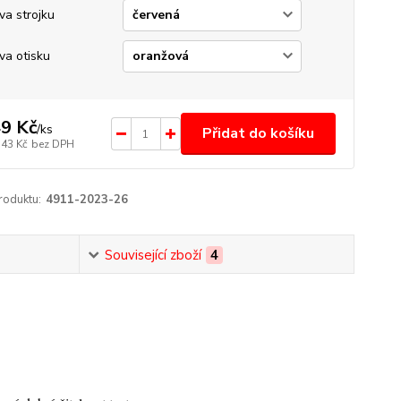
va strojku
va otisku
9 Kč
/
ks
Přidat do košíku
,43 Kč
bez DPH
roduktu:
4911-2023-26
Související zboží
4