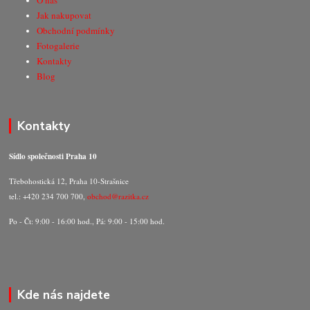
O nás
Jak nakupovat
Obchodní podmínky
Fotogalerie
Kontakty
Blog
Kontakty
Sídlo společnosti Praha 10
Třebohostická 12, Praha 10-Strašnice
tel.: +420 234 700 700,
obchod@razitka.cz
Po - Čt: 9:00 - 16:00 hod., Pá: 9:00 - 15:00 hod.
Kde nás najdete