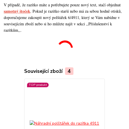
V případě, že razítko máte a potřebujete pouze nový text, stačí objednat
samotný štoček
. Pokud je razítko starší nebo má za sebou hodně otisků,
doporučujeme zakoupit nový polštářek 6/4911, který se Vám nabídne v
souvisejícím zboží nebo si ho můžete najít v sekci ,,Příslušenství k
razítkům,,.
Související zboží
4
TOP produkt