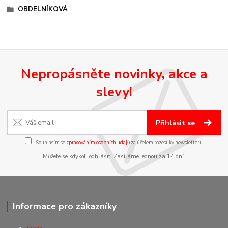
OBDELNÍKOVÁ
Nepropásněte novinky, akce a
slevy!
Přihlásit se
Souhlasím se
zpracováním osobních údajů
za účelem rozesílky newsletteru.
Můžete se kdykoli odhlásit. Zasíláme jednou za 14 dní.
Informace pro zákazníky