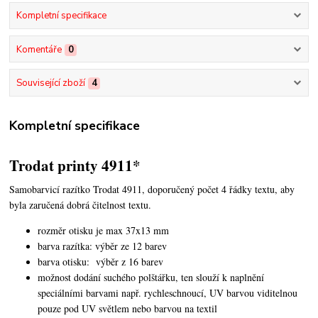
Kompletní specifikace
Komentáře
0
Související zboží
4
Kompletní specifikace
Trodat printy 4911*
Samobarvicí razítko Trodat 4911, doporučený počet 4 řádky textu,
aby
byla zaručená dobrá čitelnost textu.
rozměr otisku je max 37x13 mm
barva razítka: výběr ze 12 barev
barva otisku: výběr z 16 barev
možnost dodání suchého polštářku, ten slouží k naplnění
speciálními barvami např. rychleschnoucí, UV barvou viditelnou
pouze pod UV světlem nebo barvou na textil