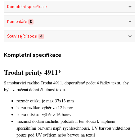
Kompletní specifikace
Komentáře
0
Související zboží
4
Kompletní specifikace
Trodat printy 4911*
Samobarvicí razítko Trodat 4911, doporučený počet 4 řádky textu,
aby
byla zaručená dobrá čitelnost textu.
rozměr otisku je max 37x13 mm
barva razítka: výběr ze 12 barev
barva otisku: výběr z 16 barev
možnost dodání suchého polštářku, ten slouží k naplnění
speciálními barvami např. rychleschnoucí, UV barvou viditelnou
pouze pod UV světlem nebo barvou na textil