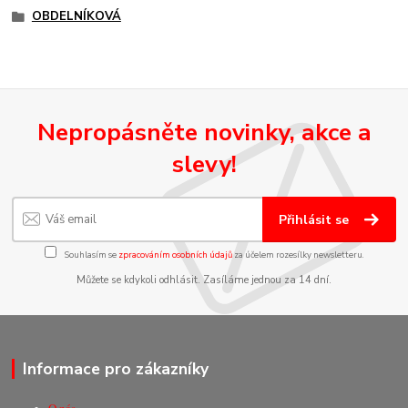
OBDELNÍKOVÁ
Nepropásněte novinky, akce a
slevy!
Přihlásit se
Souhlasím se
zpracováním osobních údajů
za účelem rozesílky newsletteru.
Můžete se kdykoli odhlásit. Zasíláme jednou za 14 dní.
Informace pro zákazníky