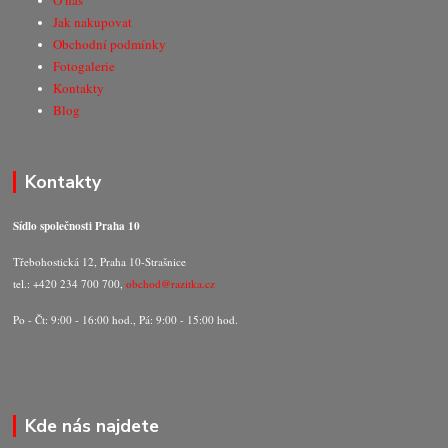
O nás
Jak nakupovat
Obchodní podmínky
Fotogalerie
Kontakty
Blog
Kontakty
Sídlo společnosti Praha 10
Třebohostická 12, Praha 10-Strašnice
tel.: +420 234 700 700,
obchod@razitka.cz
Po - Čt: 9:00 - 16:00 hod., Pá: 9:00 - 15:00 hod.
Kde nás najdete