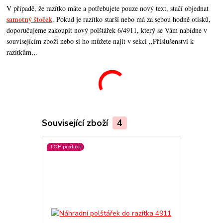
V případě, že razítko máte a potřebujete pouze nový text, stačí objednat
samotný štoček
. Pokud je razítko starší nebo má za sebou hodně otisků,
doporučujeme zakoupit nový polštářek 6/4911, který se Vám nabídne v
souvisejícím zboží nebo si ho můžete najít v sekci ,,Příslušenství k
razítkům,,.
Související zboží
4
TOP produkt