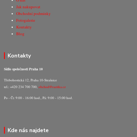
O nás
Jak nakupovat
Obchodní podmínky
Fotogalerie
Kontakty
Blog
Kontakty
Sídlo společnosti Praha 10
Třebohostická 12, Praha 10-Strašnice
tel.: +420 234 700 700,
obchod@razitka.cz
Po - Čt: 9:00 - 16:00 hod., Pá: 9:00 - 15:00 hod.
Kde nás najdete