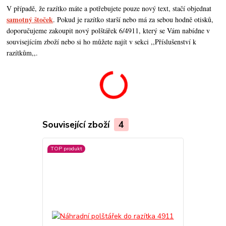
V případě, že razítko máte a potřebujete pouze nový text, stačí objednat
samotný štoček
. Pokud je razítko starší nebo má za sebou hodně otisků,
doporučujeme zakoupit nový polštářek 6/4911, který se Vám nabídne v
souvisejícím zboží nebo si ho můžete najít v sekci ,,Příslušenství k
razítkům,,.
Související zboží
4
TOP produkt