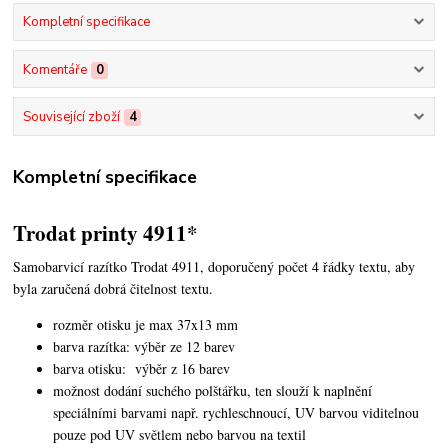
Kompletní specifikace
Komentáře
0
Související zboží
4
Kompletní specifikace
Trodat printy 4911*
Samobarvicí razítko Trodat 4911, doporučený počet 4 řádky textu,
aby
byla zaručená dobrá čitelnost textu.
rozměr otisku je max 37x13 mm
barva razítka: výběr ze 12 barev
barva otisku: výběr z 16 barev
možnost dodání suchého polštářku, ten slouží k naplnění
speciálními barvami např. rychleschnoucí, UV barvou viditelnou
pouze pod UV světlem nebo barvou na textil