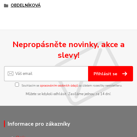
OBDELNÍKOVÁ
Nepropásněte novinky, akce a
slevy!
Přihlásit se
Souhlasím se
zpracováním osobních údajů
za účelem rozesílky newsletteru.
Můžete se kdykoli odhlásit. Zasíláme jednou za 14 dní.
Informace pro zákazníky