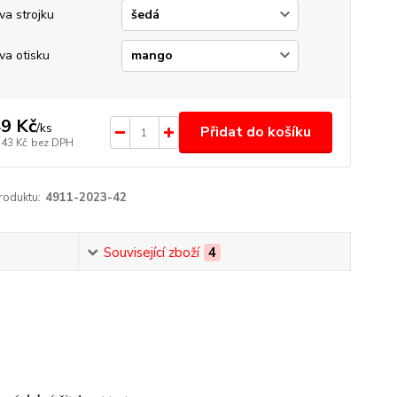
va strojku
va otisku
9 Kč
/
ks
Přidat do košíku
,43 Kč
bez DPH
roduktu:
4911-2023-42
Související zboží
4