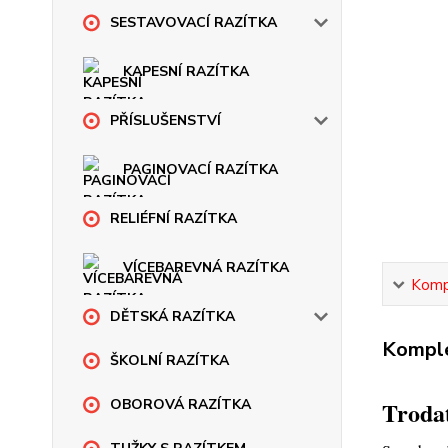
SESTAVOVACÍ RAZÍTKA
KAPESNÍ RAZÍTKA
PŘÍSLUŠENSTVÍ
PAGINOVACÍ RAZÍTKA
RELIÉFNÍ RAZÍTKA
VÍCEBAREVNÁ RAZÍTKA
Kompl
DĚTSKÁ RAZÍTKA
Komple
ŠKOLNÍ RAZÍTKA
OBOROVÁ RAZÍTKA
Trodat