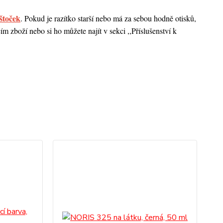
štoček
. Pokud je razítko starší nebo má za sebou hodně otisků,
 zboží nebo si ho můžete najít v sekci ,,Příslušenství k