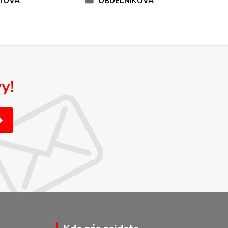
TOVÁ
OBDELNÍKOVÁ
y!