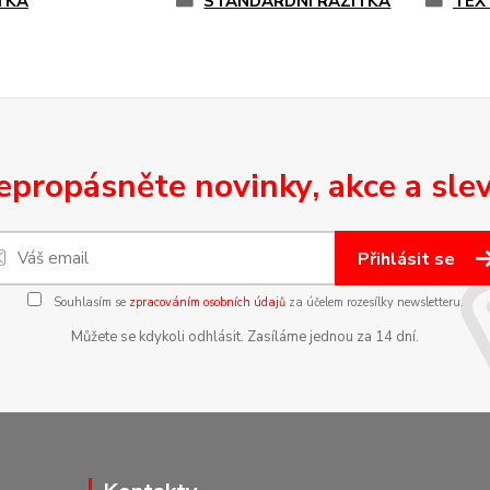
TKA
STANDARDNÍ RAZÍTKA
TEX
epropásněte novinky, akce a slev
Přihlásit se
Souhlasím se
zpracováním osobních údajů
za účelem rozesílky newsletteru.
Můžete se kdykoli odhlásit. Zasíláme jednou za 14 dní.