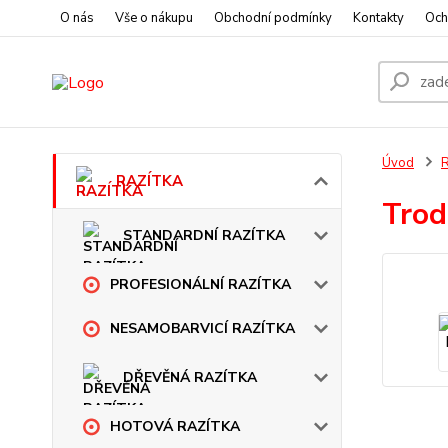
O nás
Vše o nákupu
Obchodní podmínky
Kontakty
Och
Úvod
RAZÍTKA
Trod
STANDARDNÍ RAZÍTKA
PROFESIONÁLNÍ RAZÍTKA
NESAMOBARVICÍ RAZÍTKA
DŘEVĚNÁ RAZÍTKA
HOTOVÁ RAZÍTKA