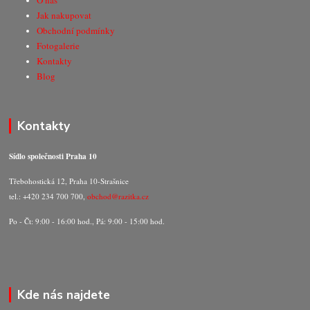
O nás
Jak nakupovat
Obchodní podmínky
Fotogalerie
Kontakty
Blog
Kontakty
Sídlo společnosti Praha 10
Třebohostická 12, Praha 10-Strašnice
tel.: +420 234 700 700,
obchod@razitka.cz
Po - Čt: 9:00 - 16:00 hod., Pá: 9:00 - 15:00 hod.
Kde nás najdete