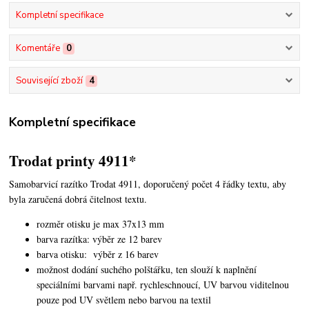
Kompletní specifikace
Komentáře
0
Související zboží
4
Kompletní specifikace
Trodat printy 4911*
Samobarvicí razítko Trodat 4911, doporučený počet 4 řádky textu,
aby
byla zaručená dobrá čitelnost textu.
rozměr otisku je max 37x13 mm
barva razítka: výběr ze 12 barev
barva otisku: výběr z 16 barev
možnost dodání suchého polštářku, ten slouží k naplnění
speciálními barvami např. rychleschnoucí, UV barvou viditelnou
pouze pod UV světlem nebo barvou na textil