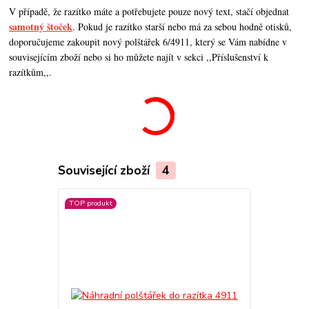
V případě, že razítko máte a potřebujete pouze nový text, stačí objednat
samotný štoček
. Pokud je razítko starší nebo má za sebou hodně otisků,
doporučujeme zakoupit nový polštářek 6/4911, který se Vám nabídne v
souvisejícím zboží nebo si ho můžete najít v sekci ,,Příslušenství k
razítkům,,.
Související zboží
4
TOP produkt