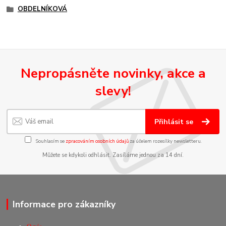
OBDELNÍKOVÁ
Nepropásněte novinky, akce a
slevy!
Přihlásit se
Souhlasím se
zpracováním osobních údajů
za účelem rozesílky newsletteru.
Můžete se kdykoli odhlásit. Zasíláme jednou za 14 dní.
Informace pro zákazníky