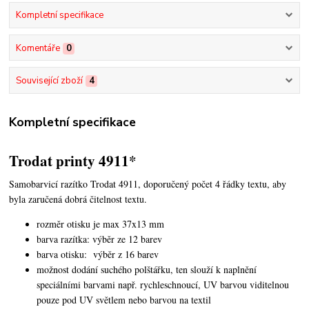
Kompletní specifikace
Komentáře
0
Související zboží
4
Kompletní specifikace
Trodat printy 4911*
Samobarvicí razítko Trodat 4911, doporučený počet 4 řádky textu,
aby
byla zaručená dobrá čitelnost textu.
rozměr otisku je max 37x13 mm
barva razítka: výběr ze 12 barev
barva otisku: výběr z 16 barev
možnost dodání suchého polštářku, ten slouží k naplnění
speciálními barvami např. rychleschnoucí, UV barvou viditelnou
pouze pod UV světlem nebo barvou na textil