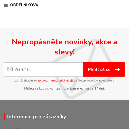
OBDELNÍKOVÁ
Nepropásněte novinky, akce a
slevy!
Přihlásit se
Souhlasím se
zpracováním osobních údajů
za účelem rozesílky newsletteru.
Můžete se kdykoli odhlásit. Zasíláme jednou za 14 dní.
Informace pro zákazníky