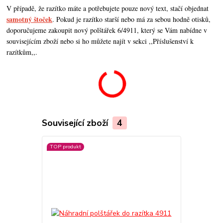
V případě, že razítko máte a potřebujete pouze nový text, stačí objednat
samotný štoček
. Pokud je razítko starší nebo má za sebou hodně otisků,
doporučujeme zakoupit nový polštářek 6/4911, který se Vám nabídne v
souvisejícím zboží nebo si ho můžete najít v sekci ,,Příslušenství k
razítkům,,.
Související zboží
4
TOP produkt