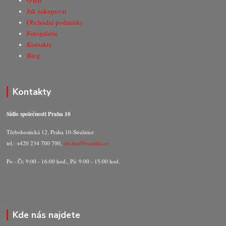
O nás
Jak nakupovat
Obchodní podmínky
Fotogalerie
Kontakty
Blog
Kontakty
Sídlo společnosti Praha 10
Třebohostická 12, Praha 10-Strašnice
tel.: +420 234 700 700,
obchod@razitka.cz
Po - Čt: 9:00 - 16:00 hod., Pá: 9:00 - 15:00 hod.
Kde nás najdete