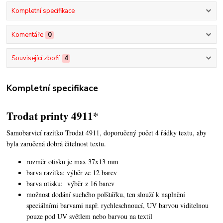
Kompletní specifikace
Komentáře
0
Související zboží
4
Kompletní specifikace
Trodat printy 4911*
Samobarvicí razítko Trodat 4911, doporučený počet 4 řádky textu,
aby
byla zaručená dobrá čitelnost textu.
rozměr otisku je max 37x13 mm
barva razítka: výběr ze 12 barev
barva otisku: výběr z 16 barev
možnost dodání suchého polštářku, ten slouží k naplnění
speciálními barvami např. rychleschnoucí, UV barvou viditelnou
pouze pod UV světlem nebo barvou na textil