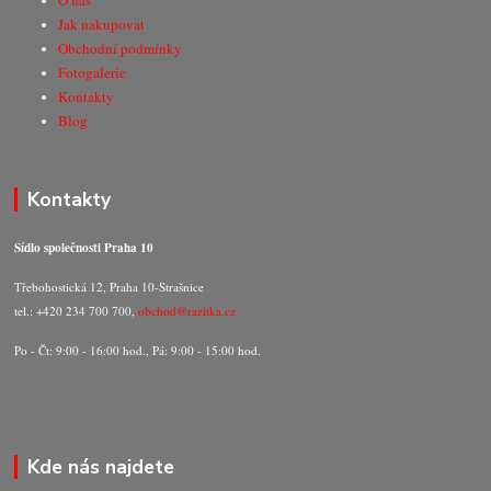
O nás
Jak nakupovat
Obchodní podmínky
Fotogalerie
Kontakty
Blog
Kontakty
Sídlo společnosti Praha 10
Třebohostická 12, Praha 10-Strašnice
tel.: +420 234 700 700,
obchod@razitka.cz
Po - Čt: 9:00 - 16:00 hod., Pá: 9:00 - 15:00 hod.
Kde nás najdete