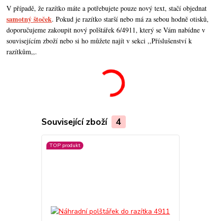
V případě, že razítko máte a potřebujete pouze nový text, stačí objednat
samotný štoček
. Pokud je razítko starší nebo má za sebou hodně otisků,
doporučujeme zakoupit nový polštářek 6/4911, který se Vám nabídne v
souvisejícím zboží nebo si ho můžete najít v sekci ,,Příslušenství k
razítkům,,.
Související zboží
4
TOP produkt