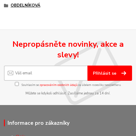
OBDELNÍKOVÁ
Nepropásněte novinky, akce a
slevy!
Přihlásit se
Souhlasím se
zpracováním osobních údajů
za účelem rozesílky newsletteru.
Můžete se kdykoli odhlásit. Zasíláme jednou za 14 dní.
Informace pro zákazníky