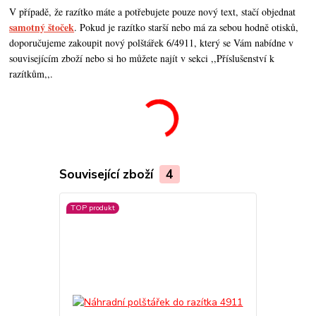
V případě, že razítko máte a potřebujete pouze nový text, stačí objednat
samotný štoček
. Pokud je razítko starší nebo má za sebou hodně otisků,
doporučujeme zakoupit nový polštářek 6/4911, který se Vám nabídne v
souvisejícím zboží nebo si ho můžete najít v sekci ,,Příslušenství k
razítkům,,.
Související zboží
4
TOP produkt