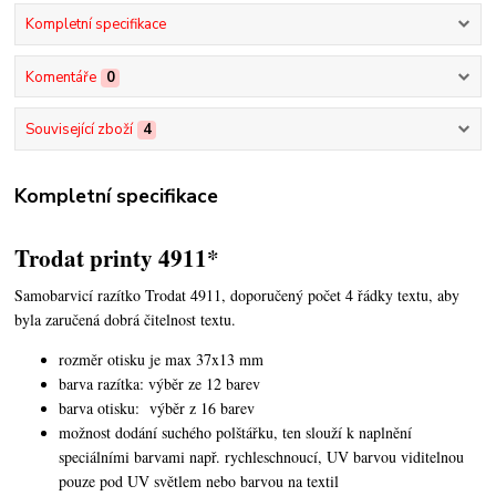
Kompletní specifikace
Komentáře
0
Související zboží
4
Kompletní specifikace
Trodat printy 4911*
Samobarvicí razítko Trodat 4911, doporučený počet 4 řádky textu,
aby
byla zaručená dobrá čitelnost textu.
rozměr otisku je max 37x13 mm
barva razítka: výběr ze 12 barev
barva otisku: výběr z 16 barev
možnost dodání suchého polštářku, ten slouží k naplnění
speciálními barvami např. rychleschnoucí, UV barvou viditelnou
pouze pod UV světlem nebo barvou na textil