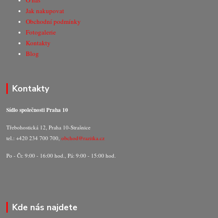
O nás
Jak nakupovat
Obchodní podmínky
Fotogalerie
Kontakty
Blog
Kontakty
Sídlo společnosti Praha 10
Třebohostická 12, Praha 10-Strašnice
tel.: +420 234 700 700,
obchod@razitka.cz
Po - Čt: 9:00 - 16:00 hod., Pá: 9:00 - 15:00 hod.
Kde nás najdete