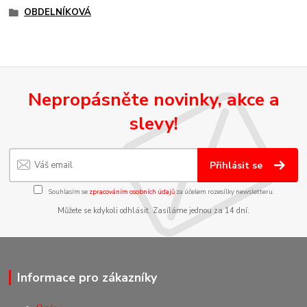
OBDELNÍKOVÁ
Nepropásněte novinky, akce a
slevy!
Přihlásit se
Souhlasím se
zpracováním osobních údajů
za účelem rozesílky newsletteru.
Můžete se kdykoli odhlásit. Zasíláme jednou za 14 dní.
Informace pro zákazníky