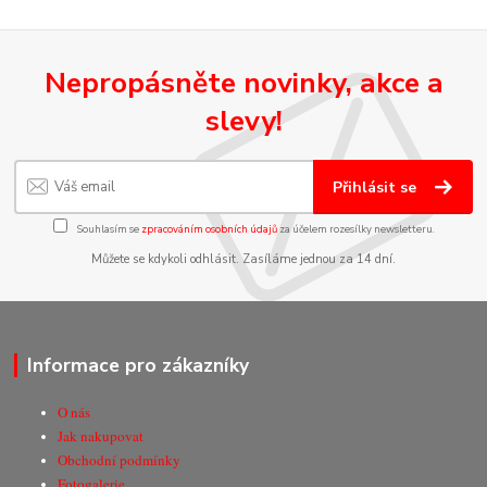
Nepropásněte novinky, akce a
slevy!
Přihlásit se
Souhlasím se
zpracováním osobních údajů
za účelem rozesílky newsletteru.
Můžete se kdykoli odhlásit. Zasíláme jednou za 14 dní.
Informace pro zákazníky
O nás
Jak nakupovat
Obchodní podmínky
Fotogalerie