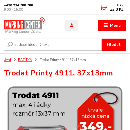
0
ks
+420 234 700 700
za
0 Kč
9:00 - 15:00
Menu
Hledat
Úvod
RAZÍTKA
Trodat Printy 4911, 37x13mm
Trodat Printy 4911, 37x13mm