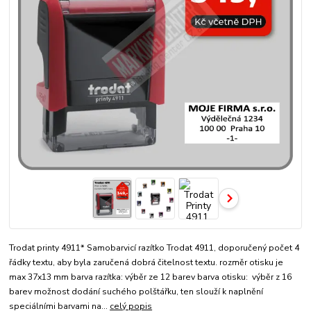
Trodat printy 4911* Samobarvicí razítko Trodat 4911, doporučený počet 4
řádky textu, aby byla zaručená dobrá čitelnost textu. rozměr otisku je
max 37x13 mm barva razítka: výběr ze 12 barev barva otisku: výběr z 16
barev možnost dodání suchého polštářku, ten slouží k naplnění
speciálními barvami na...
celý popis