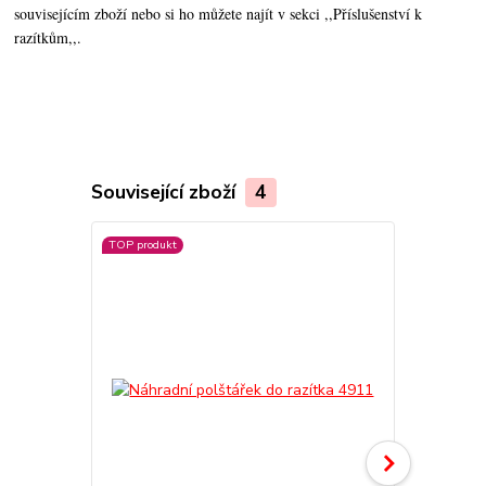
souvisejícím zboží nebo si ho můžete najít v sekci ,,Příslušenství k
razítkům,,.
Související zboží
4
TOP produkt