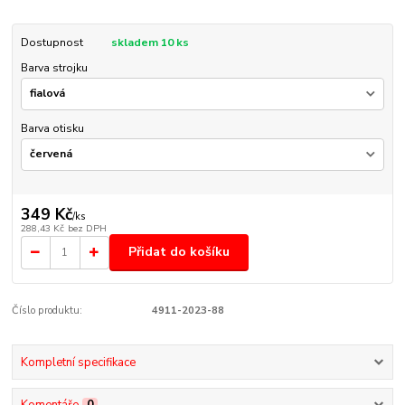
Dostupnost
skladem 10 ks
Barva strojku
Barva otisku
349 Kč
/
ks
288,43 Kč
bez DPH
Přidat do košíku
Číslo produktu:
4911-2023-88
Kompletní specifikace