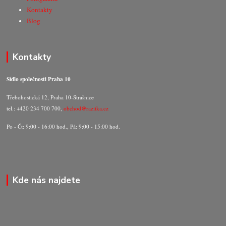
Kontakty
Blog
Kontakty
Sídlo společnosti Praha 10
Třebohostická 12, Praha 10-Strašnice
tel.: +420 234 700 700,
obchod@razitka.cz
Po - Čt: 9:00 - 16:00 hod., Pá: 9:00 - 15:00 hod.
Kde nás najdete