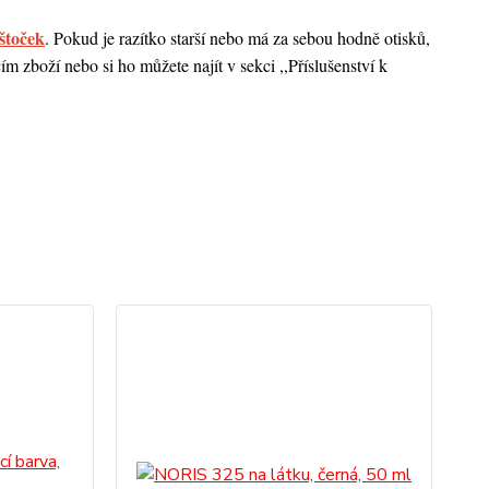
štoček
. Pokud je razítko starší nebo má za sebou hodně otisků,
 zboží nebo si ho můžete najít v sekci ,,Příslušenství k