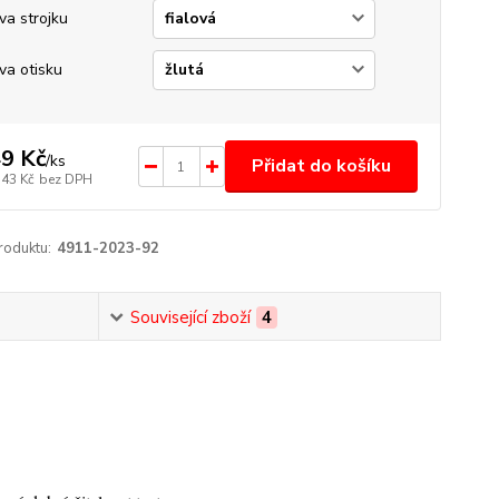
va strojku
va otisku
9 Kč
/
ks
Přidat do košíku
,43 Kč
bez DPH
roduktu:
4911-2023-92
Související zboží
4