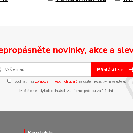
epropásněte novinky, akce a slev
Přihlásit se
Souhlasím se
zpracováním osobních údajů
za účelem rozesílky newsletteru.
Můžete se kdykoli odhlásit. Zasíláme jednou za 14 dní.
Kontakty