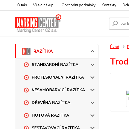
O nás
Vše o nákupu
Obchodní podmínky
Kontakty
Och
Úvod
RAZÍTKA
Trod
STANDARDNÍ RAZÍTKA
PROFESIONÁLNÍ RAZÍTKA
NESAMOBARVICÍ RAZÍTKA
DŘEVĚNÁ RAZÍTKA
HOTOVÁ RAZÍTKA
SESTAVOVACÍ RAZÍTKA