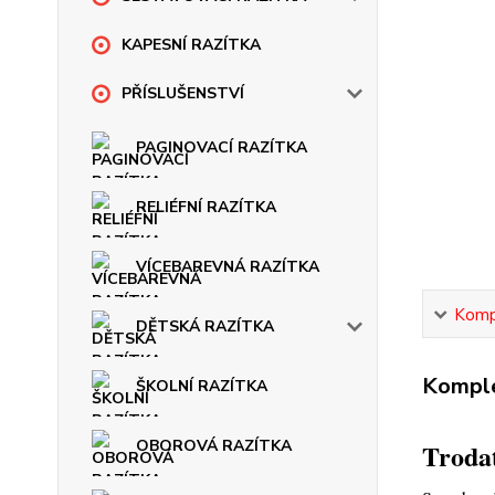
KAPESNÍ RAZÍTKA
PŘÍSLUŠENSTVÍ
PAGINOVACÍ RAZÍTKA
RELIÉFNÍ RAZÍTKA
VÍCEBAREVNÁ RAZÍTKA
Kompl
DĚTSKÁ RAZÍTKA
Komple
ŠKOLNÍ RAZÍTKA
OBOROVÁ RAZÍTKA
Trodat