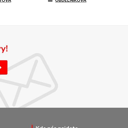
TOVÁ
OBDELNÍKOVÁ
y!