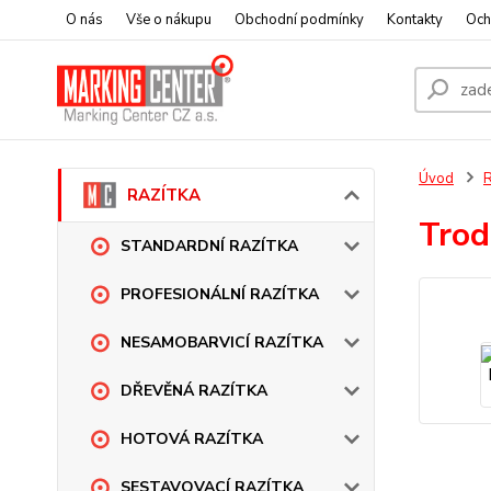
O nás
Vše o nákupu
Obchodní podmínky
Kontakty
Och
Úvod
RAZÍTKA
Trod
STANDARDNÍ RAZÍTKA
PROFESIONÁLNÍ RAZÍTKA
NESAMOBARVICÍ RAZÍTKA
DŘEVĚNÁ RAZÍTKA
HOTOVÁ RAZÍTKA
SESTAVOVACÍ RAZÍTKA