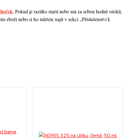
štoček
. Pokud je razítko starší nebo má za sebou hodně otisků,
 zboží nebo si ho můžete najít v sekci ,,Příslušenství k