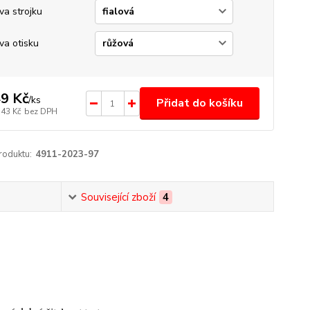
va strojku
va otisku
9 Kč
/
ks
Přidat do košíku
,43 Kč
bez DPH
roduktu:
4911-2023-97
Související zboží
4