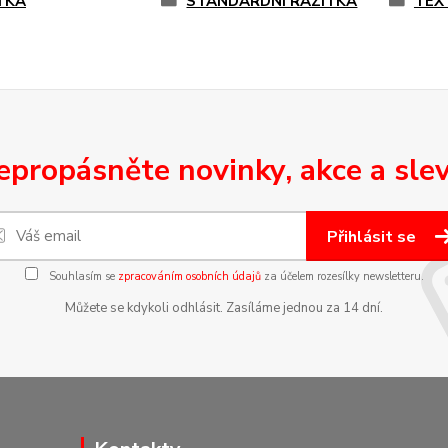
TKA
STANDARDNÍ RAZÍTKA
TEX
epropásněte novinky, akce a slev
Přihlásit se
Souhlasím se
zpracováním osobních údajů
za účelem rozesílky newsletteru.
Můžete se kdykoli odhlásit. Zasíláme jednou za 14 dní.