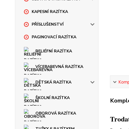
KAPESNÍ RAZÍTKA
PŘÍSLUŠENSTVÍ
PAGINOVACÍ RAZÍTKA
RELIÉFNÍ RAZÍTKA
VÍCEBAREVNÁ RAZÍTKA
Kompl
DĚTSKÁ RAZÍTKA
ŠKOLNÍ RAZÍTKA
Komple
OBOROVÁ RAZÍTKA
Trodat
TUŽKY S RAZÍTKEM