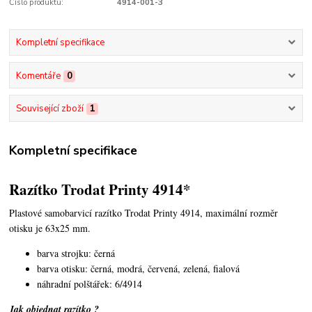
Číslo produktu:
4914-001-3
Kompletní specifikace
Komentáře
0
Související zboží
1
Kompletní specifikace
Razítko Trodat Printy 4914*
Plastové samobarvicí razítko Trodat Printy 4914,
maximální rozměr
otisku je 63x25 mm.
barva strojku: černá
barva otisku: černá, modrá, červená, zelená, fialová
náhradní polštářek: 6/4914
Jak objednat razítko ?