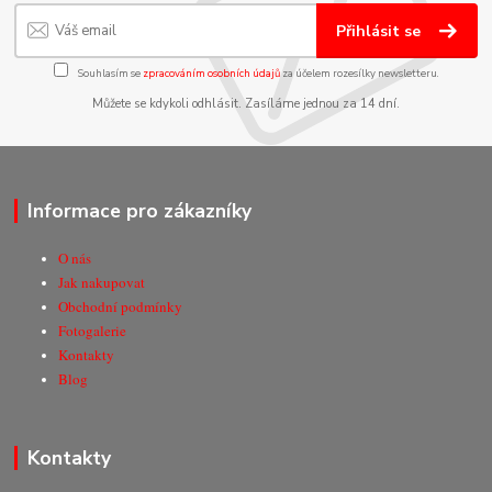
Přihlásit se
Souhlasím se
zpracováním osobních údajů
za účelem rozesílky newsletteru.
Můžete se kdykoli odhlásit. Zasíláme jednou za 14 dní.
Informace pro zákazníky
O nás
Jak nakupovat
Obchodní podmínky
Fotogalerie
Kontakty
Blog
Kontakty