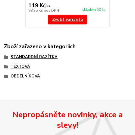
119 Kč
/
ks
skladem 50 ks
98,35 Kč
bez DPH
Zvolit variantu
Zboží zařazeno v kategoriích
STANDARDNÍ RAZÍTKA
TEXTOVÁ
OBDELNÍKOVÁ
Nepropásněte novinky, akce a
slevy!