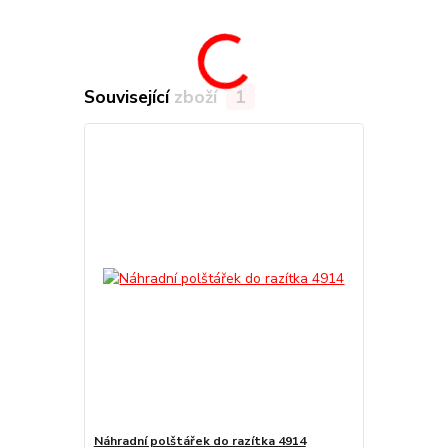
Související zboží
1
Náhradní polštářek do razítka 4914