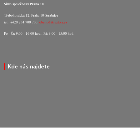
Sídlo společnosti Praha 10
Třebohostická 12, Praha 10-Strašnice
tel.: +420 234 700 700,
obchod@razitka.cz
Po - Čt: 9:00 - 16:00 hod., Pá: 9:00 - 15:00 hod.
Kde nás najdete