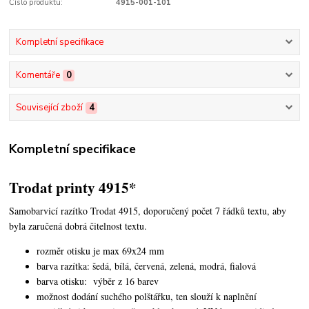
Číslo produktu:
4915-001-101
Kompletní specifikace
Komentáře
0
Související zboží
4
Kompletní specifikace
Trodat printy 4915*
Samobarvicí razítko Trodat 4915, doporučený počet 7 řádků textu, aby
byla zaručená dobrá čitelnost textu.
rozměr otisku je max 69x24 mm
barva razítka: šedá, bílá, červená, zelená, modrá, fialová
barva otisku: výběr z 16 barev
možnost dodání suchého polštářku, ten slouží k naplnění