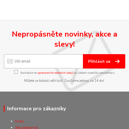
Nepropásněte novinky, akce a
slevy!
Přihlásit se
Souhlasím se
zpracováním osobních údajů
za účelem rozesílky newsletteru.
Můžete se kdykoli odhlásit. Zasíláme jednou za 14 dní.
Informace pro zákazníky
O nás
Jak nakupovat