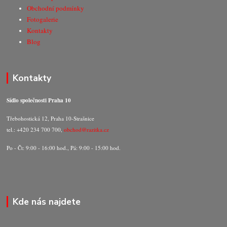
Obchodní podmínky
Fotogalerie
Kontakty
Blog
Kontakty
Sídlo společnosti Praha 10
Třebohostická 12, Praha 10-Strašnice
tel.: +420 234 700 700,
obchod@razitka.cz
Po - Čt: 9:00 - 16:00 hod., Pá: 9:00 - 15:00 hod.
Kde nás najdete