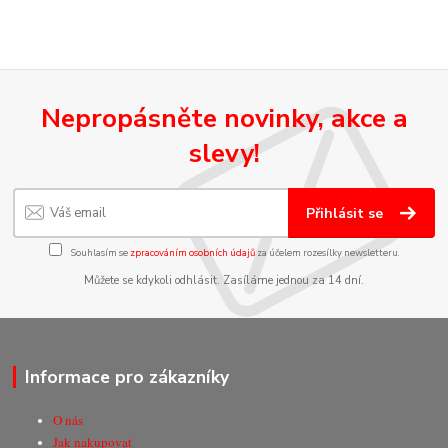
Nepropásněte novinky, akce a
slevy!
Přihlásit se
Souhlasím se
zpracováním osobních údajů
za účelem rozesílky newsletteru.
Můžete se kdykoli odhlásit. Zasíláme jednou za 14 dní.
Informace pro zákazníky
O nás
Jak nakupovat