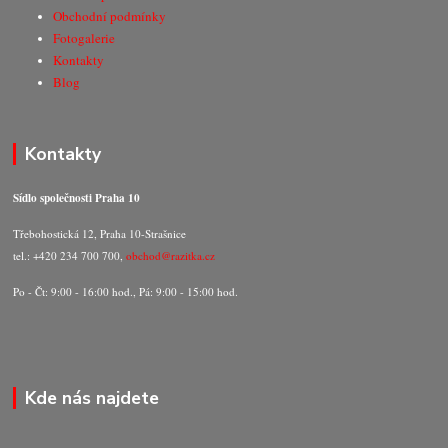
Obchodní podmínky
Fotogalerie
Kontakty
Blog
Kontakty
Sídlo společnosti Praha 10
Třebohostická 12, Praha 10-Strašnice
tel.: +420 234 700 700,
obchod@razitka.cz
Po - Čt: 9:00 - 16:00 hod., Pá: 9:00 - 15:00 hod.
Kde nás najdete