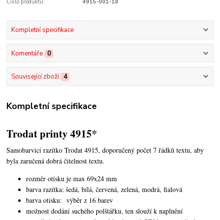
Číslo produktu:
4915-001-18
Kompletní specifikace
Komentáře
0
Související zboží
4
Kompletní specifikace
Trodat printy 4915*
Samobarvicí razítko Trodat 4915, doporučený počet 7 řádků textu, aby
byla zaručená dobrá čitelnost textu.
rozměr otisku je max 69x24 mm
barva razítka: šedá, bílá, červená, zelená, modrá, fialová
barva otisku: výběr z 16 barev
možnost dodání suchého polštářku, ten slouží k naplnění