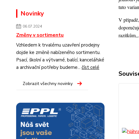
tuto varia
Novinky
V případě,
06.07.2024
doporučuje
Změny v sortimentu
razítkům,,
Vzhledem k trvalému uzavření prodejny
dojde ke změně nabízeného sortimentu.
Psací, školní a výtvarné, balící, kancelářské
a archivační potřeby budeme...
číst celé
Souvise
Zobrazit všechny novinky