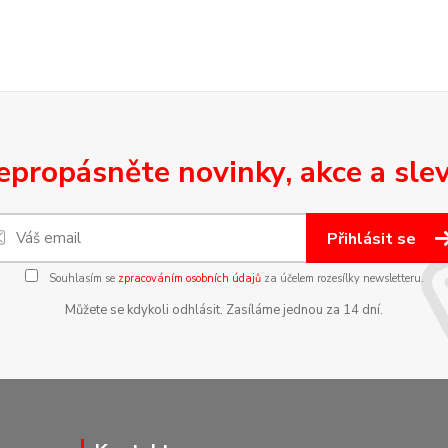
epropásněte novinky, akce a slev
Přihlásit se
Souhlasím se
zpracováním osobních údajů
za účelem rozesílky newsletteru.
Můžete se kdykoli odhlásit. Zasíláme jednou za 14 dní.