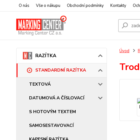
O nás
Vše o nákupu
Obchodní podmínky
Kontakty
Och
Úvod
RAZÍTKA
Trod
STANDARDNÍ RAZÍTKA
TEXTOVÁ
DATUMOVÁ A ČÍSLOVACÍ
S HOTOVÝM TEXTEM
SAMOSESTAVOVACÍ
KAPESNÍ RAZÍTKA