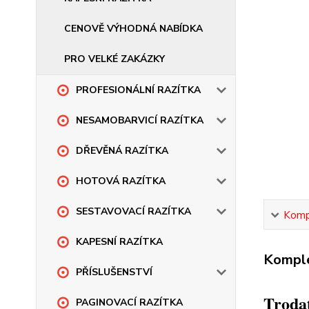
CENOVĚ VÝHODNÁ NABÍDKA
PRO VELKÉ ZAKÁZKY
PROFESIONÁLNÍ RAZÍTKA
NESAMOBARVICÍ RAZÍTKA
DŘEVĚNÁ RAZÍTKA
HOTOVÁ RAZÍTKA
SESTAVOVACÍ RAZÍTKA
Kompl
KAPESNÍ RAZÍTKA
Komple
PŘÍSLUŠENSTVÍ
Trodat
PAGINOVACÍ RAZÍTKA