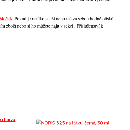
štoček
. Pokud je razítko starší nebo má za sebou hodně otisků,
 zboží nebo si ho můžete najít v sekci ,,Příslušenství k