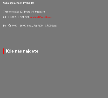
Sídlo společnosti Praha 10
Třebohostická 12, Praha 10-Strašnice
tel.: +420 234 700 700,
obchod@razitka.cz
Po - Čt: 9:00 - 16:00 hod., Pá: 9:00 - 15:00 hod.
Kde nás najdete