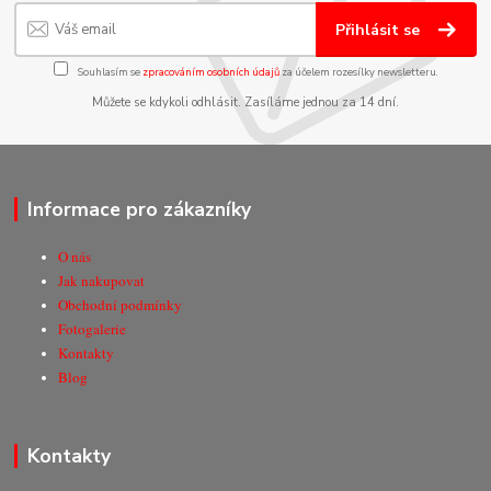
Přihlásit se
Souhlasím se
zpracováním osobních údajů
za účelem rozesílky newsletteru.
Můžete se kdykoli odhlásit. Zasíláme jednou za 14 dní.
Informace pro zákazníky
O nás
Jak nakupovat
Obchodní podmínky
Fotogalerie
Kontakty
Blog
Kontakty