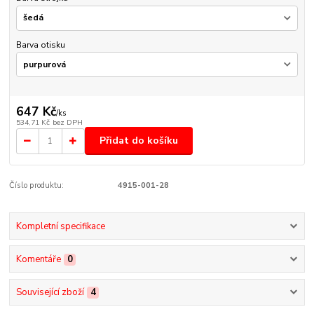
Barva otisku
647 Kč
/
ks
534,71 Kč
bez DPH
Přidat do košíku
Číslo produktu:
4915-001-28
Kompletní specifikace
Komentáře
0
Související zboží
4