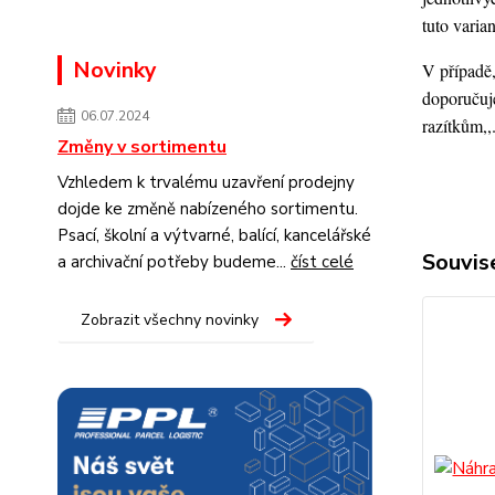
tuto varia
Novinky
V případě,
doporučuje
06.07.2024
razítkům,,
Změny v sortimentu
Vzhledem k trvalému uzavření prodejny
dojde ke změně nabízeného sortimentu.
Psací, školní a výtvarné, balící, kancelářské
Souvise
a archivační potřeby budeme...
číst celé
Zobrazit všechny novinky