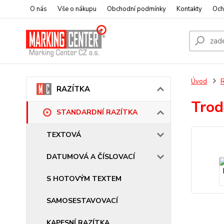
O nás
Vše o nákupu
Obchodní podmínky
Kontakty
Och
Úvod
RAZÍTKA
Trod
STANDARDNÍ RAZÍTKA
TEXTOVÁ
DATUMOVÁ A ČÍSLOVACÍ
S HOTOVÝM TEXTEM
SAMOSESTAVOVACÍ
KAPESNÍ RAZÍTKA