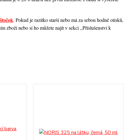
štoček
. Pokud je razítko starší nebo má za sebou hodně otisků,
 zboží nebo si ho můžete najít v sekci ,,Příslušenství k