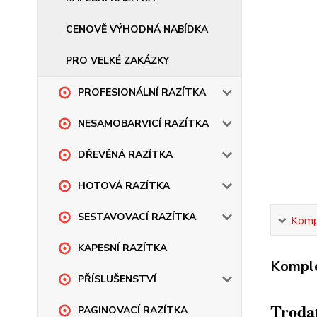
CENOVĚ VÝHODNÁ NABÍDKA
PRO VELKÉ ZAKÁZKY
PROFESIONÁLNÍ RAZÍTKA
NESAMOBARVICÍ RAZÍTKA
DŘEVĚNÁ RAZÍTKA
HOTOVÁ RAZÍTKA
SESTAVOVACÍ RAZÍTKA
Kompl
KAPESNÍ RAZÍTKA
Komple
PŘÍSLUŠENSTVÍ
Trodat
PAGINOVACÍ RAZÍTKA