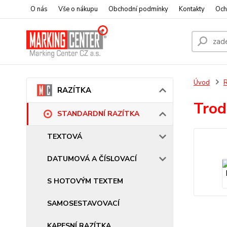
O nás
Vše o nákupu
Obchodní podmínky
Kontakty
Och
Úvod
RAZÍTKA
Trod
STANDARDNÍ RAZÍTKA
TEXTOVÁ
DATUMOVÁ A ČÍSLOVACÍ
S HOTOVÝM TEXTEM
SAMOSESTAVOVACÍ
KAPESNÍ RAZÍTKA