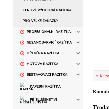
CENOVĚ VÝHODNÁ NABÍDKA
PRO VELKÉ ZAKÁZKY
PROFESIONÁLNÍ RAZÍTKA
NESAMOBARVICÍ RAZÍTKA
DŘEVĚNÁ RAZÍTKA
HOTOVÁ RAZÍTKA
SESTAVOVACÍ RAZÍTKA
Kompl
KAPESNÍ RAZÍTKA
Komple
PŘÍSLUŠENSTVÍ
Trodat