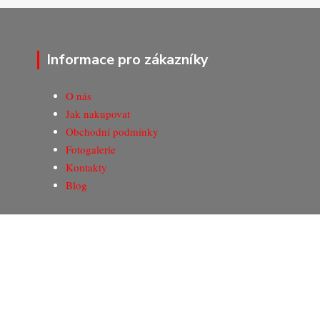
Informace pro zákazníky
O nás
Jak nakupovat
Obchodní podmínky
Fotogalerie
Kontakty
Blog
© Copyright 2020-2026 Marking Center CZ a.s.