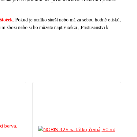
štoček
. Pokud je razítko starší nebo má za sebou hodně otisků,
 zboží nebo si ho můžete najít v sekci ,,Příslušenství k