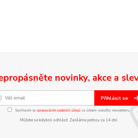
epropásněte novinky, akce a slev
Přihlásit se
Souhlasím se
zpracováním osobních údajů
za účelem rozesílky newsletteru.
Můžete se kdykoli odhlásit. Zasíláme jednou za 14 dní.