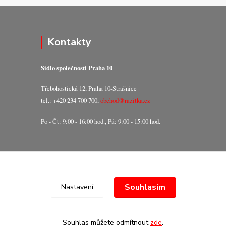
Kontakty
Sídlo společnosti Praha 10
Třebohostická 12, Praha 10-Strašnice
tel.: +420 234 700 700,
obchod@razitka.cz
Po - Čt: 9:00 - 16:00 hod., Pá: 9:00 - 15:00 hod.
Souhlasím
Nastavení
Souhlas můžete odmítnout
zde
.