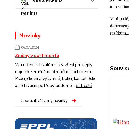
VŠE Z PAPÍRU
tuto varia
V případě,
doporučuje
razítkům,,
Novinky
06.07.2024
Změny v sortimentu
Vzhledem k trvalému uzavření prodejny
Souvise
dojde ke změně nabízeného sortimentu.
Psací, školní a výtvarné, balící, kancelářské
a archivační potřeby budeme...
číst celé
Zobrazit všechny novinky