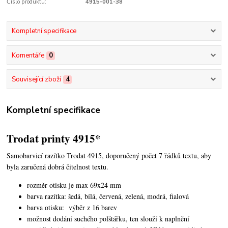
Číslo produktu:
4915-001-38
Kompletní specifikace
Komentáře
0
Související zboží
4
Kompletní specifikace
Trodat printy 4915*
Samobarvicí razítko Trodat 4915, doporučený počet 7 řádků textu, aby
byla zaručená dobrá čitelnost textu.
rozměr otisku je max 69x24 mm
barva razítka: šedá, bílá, červená, zelená, modrá, fialová
barva otisku: výběr z 16 barev
možnost dodání suchého polštářku, ten slouží k naplnění