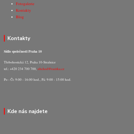
Fotogalerie
Kontakty
Blog
Kontakty
Sídlo společnosti Praha 10
Třebohostická 12, Praha 10-Strašnice
tel.: +420 234 700 700,
obchod@razitka.cz
Po - Čt: 9:00 - 16:00 hod., Pá: 9:00 - 15:00 hod.
Kde nás najdete