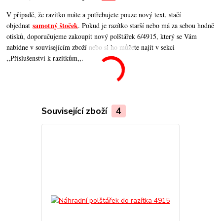
V případě, že razítko máte a potřebujete pouze nový text, stačí
samotný štoček
objednat
. Pokud je razítko starší nebo má za sebou hodně
otisků, doporučujeme zakoupit nový polštářek 6/4915, který se Vám
nabídne v souvisejícím zboží nebo si ho můžete najít v sekci
,,Příslušenství k razítkům,,.
Související zboží
4