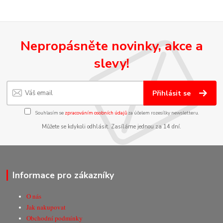
Nepropásněte novinky, akce a
slevy!
Přihlásit se
Souhlasím se
zpracováním osobních údajů
za účelem rozesílky newsletteru.
Můžete se kdykoli odhlásit. Zasíláme jednou za 14 dní.
Informace pro zákazníky
O nás
Jak nakupovat
Obchodní podmínky