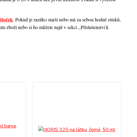
štoček
. Pokud je razítko starší nebo má za sebou hodně otisků,
 zboží nebo si ho můžete najít v sekci ,,Příslušenství k