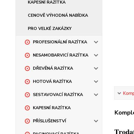
KAPESNÍ RAZÍTKA
CENOVĚ VÝHODNÁ NABÍDKA
PRO VELKÉ ZAKÁZKY
PROFESIONÁLNÍ RAZÍTKA
NESAMOBARVICÍ RAZÍTKA
DŘEVĚNÁ RAZÍTKA
HOTOVÁ RAZÍTKA
Kompl
SESTAVOVACÍ RAZÍTKA
KAPESNÍ RAZÍTKA
Komple
PŘÍSLUŠENSTVÍ
Trodat