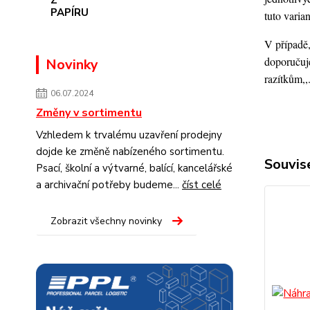
tuto varia
V případě,
doporučuje
Novinky
razítkům,,
06.07.2024
Změny v sortimentu
Vzhledem k trvalému uzavření prodejny
dojde ke změně nabízeného sortimentu.
Souvise
Psací, školní a výtvarné, balící, kancelářské
a archivační potřeby budeme...
číst celé
Zobrazit všechny novinky