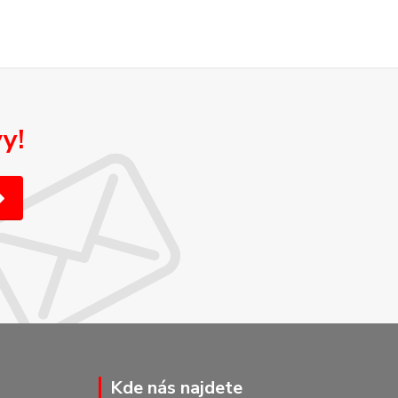
y!
Kde nás najdete