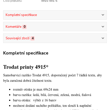
Číslo produktu:
4915-001-5
Kompletní specifikace
Komentáře
0
Související zboží
4
Kompletní specifikace
Trodat printy 4915*
Samobarvicí razítko Trodat 4915, doporučený počet 7 řádků textu, aby
byla zaručená dobrá čitelnost textu.
rozměr otisku je max 69x24 mm
barva razítka: šedá, bílá, červená, zelená, modrá, fialová
barva otisku: výběr z 16 barev
možnost dodání suchého polštářku, ten slouží k naplnění