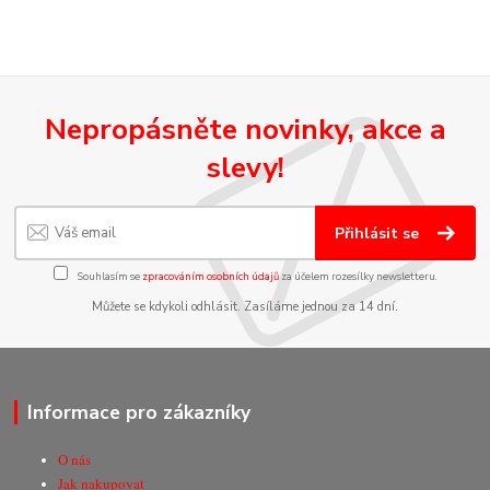
Nepropásněte novinky, akce a
slevy!
Přihlásit se
Souhlasím se
zpracováním osobních údajů
za účelem rozesílky newsletteru.
Můžete se kdykoli odhlásit. Zasíláme jednou za 14 dní.
Informace pro zákazníky
O nás
Jak nakupovat