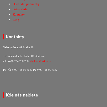
Obchodní podmínky
Fotogalerie
Kontakty
Blog
Kontakty
Sídlo společnosti Praha 10
Třebohostická 12, Praha 10-Strašnice
tel.: +420 234 700 700,
obchod@razitka.cz
Po - Čt: 9:00 - 16:00 hod., Pá: 9:00 - 15:00 hod.
Kde nás najdete