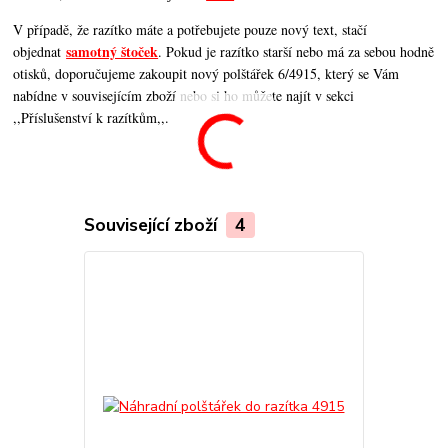
V případě, že razítko máte a potřebujete pouze nový text, stačí
samotný štoček
objednat
. Pokud je razítko starší nebo má za sebou hodně
otisků, doporučujeme zakoupit nový polštářek 6/4915, který se Vám
nabídne v souvisejícím zboží nebo si ho můžete najít v sekci
,,Příslušenství k razítkům,,.
Související zboží
4