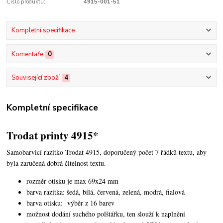
Číslo produktu:
4915-001-51
Kompletní specifikace
Komentáře
0
Související zboží
4
Kompletní specifikace
Trodat printy 4915*
Samobarvicí razítko Trodat 4915, doporučený počet 7 řádků textu, aby
byla zaručená dobrá čitelnost textu.
rozměr otisku je max 69x24 mm
barva razítka: šedá, bílá, červená, zelená, modrá, fialová
barva otisku: výběr z 16 barev
možnost dodání suchého polštářku, ten slouží k naplnění