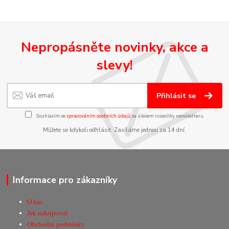
Nepropásněte novinky, akce a
slevy!
Přihlásit se
Souhlasím se
zpracováním osobních údajů
za účelem rozesílky newsletteru.
Můžete se kdykoli odhlásit. Zasíláme jednou za 14 dní.
Informace pro zákazníky
O nás
Jak nakupovat
Obchodní podmínky