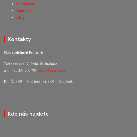
Fotogalerie
Kontakty
Blog
Kontakty
Sídlo společnosti Praha 10
Třebohostická 12, Praha 10-Strašnice
tel.: +420 234 700 700,
obchod@razitka.cz
Po - Čt: 9:00 - 16:00 hod., Pá: 9:00 - 15:00 hod.
Kde nás najdete