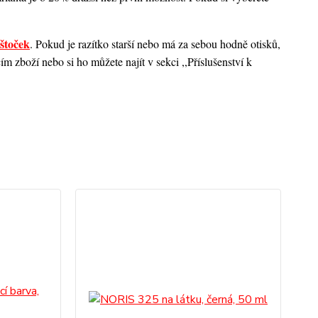
štoček
. Pokud je razítko starší nebo má za sebou hodně otisků,
 zboží nebo si ho můžete najít v sekci ,,Příslušenství k