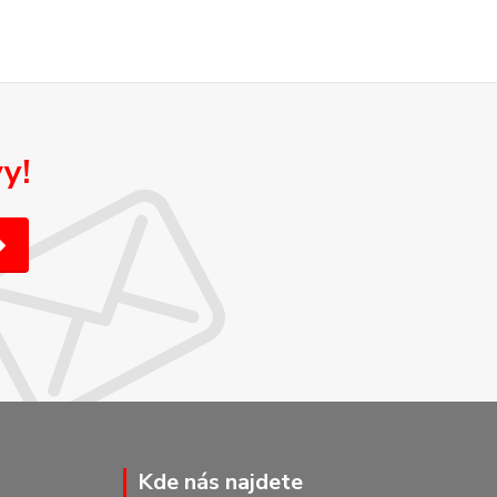
y!
Kde nás najdete