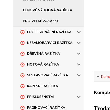
CENOVĚ VÝHODNÁ NABÍDKA
PRO VELKÉ ZAKÁZKY
PROFESIONÁLNÍ RAZÍTKA
NESAMOBARVICÍ RAZÍTKA
DŘEVĚNÁ RAZÍTKA
HOTOVÁ RAZÍTKA
SESTAVOVACÍ RAZÍTKA
Kompl
KAPESNÍ RAZÍTKA
Komple
PŘÍSLUŠENSTVÍ
Trodat
PAGINOVACÍ RAZÍTKA