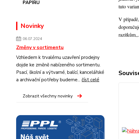
tuto varia
V případě,
Novinky
doporučuje
razítkům,,
06.07.2024
Změny v sortimentu
Vzhledem k trvalému uzavření prodejny
dojde ke změně nabízeného sortimentu.
Souvise
Psací, školní a výtvarné, balící, kancelářské
a archivační potřeby budeme...
číst celé
Zobrazit všechny novinky