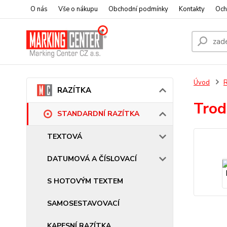
O nás
Vše o nákupu
Obchodní podmínky
Kontakty
Och
Úvod
RAZÍTKA
Trod
STANDARDNÍ RAZÍTKA
TEXTOVÁ
DATUMOVÁ A ČÍSLOVACÍ
S HOTOVÝM TEXTEM
SAMOSESTAVOVACÍ
KAPESNÍ RAZÍTKA