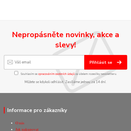
Nepropásněte novinky, akce a
slevy!
Přihlásit se
Souhlasím se
zpracováním osobních údajů
za účelem rozesílky newsletteru.
Můžete se kdykoli odhlásit. Zasíláme jednou za 14 dní.
Informace pro zákazníky
O nás
Jak nakupovat