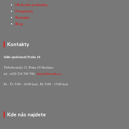
Obchodní podmínky
Fotogalerie
Kontakty
Blog
Kontakty
Sídlo společnosti Praha 10
Třebohostická 12, Praha 10-Strašnice
tel.: +420 234 700 700,
obchod@razitka.cz
Po - Čt: 9:00 - 16:00 hod., Pá: 9:00 - 15:00 hod.
Kde nás najdete