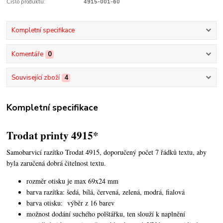
Číslo produktu:
4915-001-60
Kompletní specifikace
Komentáře
0
Související zboží
4
Kompletní specifikace
Trodat printy 4915*
Samobarvicí razítko Trodat 4915, doporučený počet 7 řádků textu, aby
byla zaručená dobrá čitelnost textu.
rozměr otisku je max 69x24 mm
barva razítka: šedá, bílá, červená, zelená, modrá, fialová
barva otisku: výběr z 16 barev
možnost dodání suchého polštářku, ten slouží k naplnění