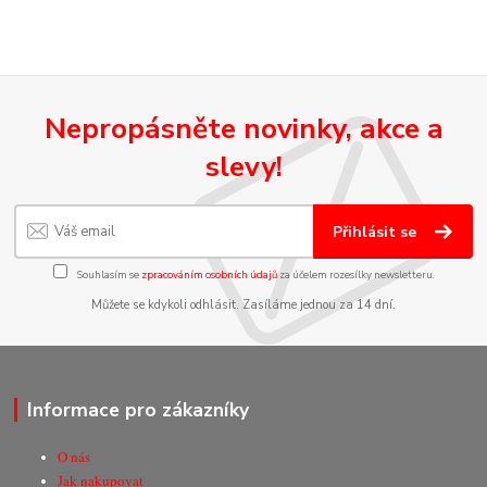
Nepropásněte novinky, akce a
slevy!
Přihlásit se
Souhlasím se
zpracováním osobních údajů
za účelem rozesílky newsletteru.
Můžete se kdykoli odhlásit. Zasíláme jednou za 14 dní.
Informace pro zákazníky
O nás
Jak nakupovat