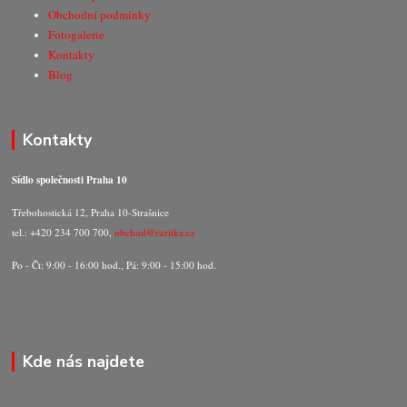
Obchodní podmínky
Fotogalerie
Kontakty
Blog
Kontakty
Sídlo společnosti Praha 10
Třebohostická 12, Praha 10-Strašnice
tel.: +420 234 700 700,
obchod@razitka.cz
Po - Čt: 9:00 - 16:00 hod., Pá: 9:00 - 15:00 hod.
Kde nás najdete