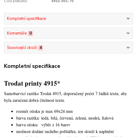
Číslo produktu:
4915-001-70
Kompletní specifikace
Komentáře
0
Související zboží
4
Kompletní specifikace
Trodat printy 4915*
Samobarvicí razítko Trodat 4915, doporučený počet 7 řádků textu, aby
byla zaručená dobrá čitelnost textu.
rozměr otisku je max 69x24 mm
barva razítka: šedá, bílá, červená, zelená, modrá, fialová
barva otisku: výběr z 16 barev
možnost dodání suchého polštářku, ten slouží k naplnění