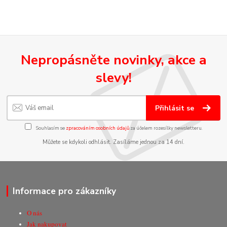
Nepropásněte novinky, akce a
slevy!
Přihlásit se
Souhlasím se
zpracováním osobních údajů
za účelem rozesílky newsletteru.
Můžete se kdykoli odhlásit. Zasíláme jednou za 14 dní.
Informace pro zákazníky
O nás
Jak nakupovat