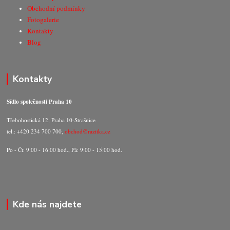
Obchodní podmínky
Fotogalerie
Kontakty
Blog
Kontakty
Sídlo společnosti Praha 10
Třebohostická 12, Praha 10-Strašnice
tel.: +420 234 700 700,
obchod@razitka.cz
Po - Čt: 9:00 - 16:00 hod., Pá: 9:00 - 15:00 hod.
Kde nás najdete