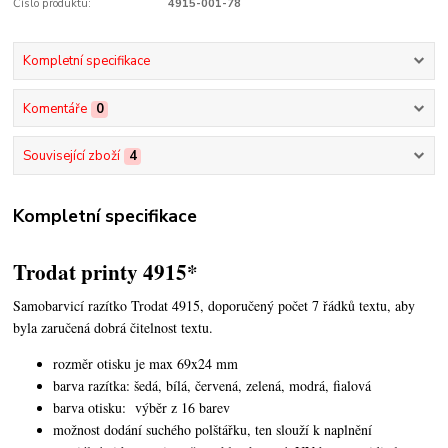
Číslo produktu:
4915-001-78
Kompletní specifikace
Komentáře
0
Související zboží
4
Kompletní specifikace
Trodat printy 4915*
Samobarvicí razítko Trodat 4915, doporučený počet 7 řádků textu, aby
byla zaručená dobrá čitelnost textu.
rozměr otisku je max 69x24 mm
barva razítka: šedá, bílá, červená, zelená, modrá, fialová
barva otisku: výběr z 16 barev
možnost dodání suchého polštářku, ten slouží k naplnění