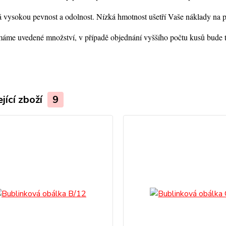
 vysokou pevnost a odolnost. Nízká hmotnost ušetří Vaše náklady na 
áme uvedené množství, v případě objednání vyššího počtu kusů bude t
jící zboží
9