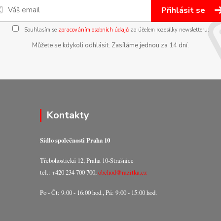
Přihlásit se
Souhlasím se
zpracováním osobních údajů
za účelem rozesílky newsletteru.
Můžete se kdykoli odhlásit. Zasíláme jednou za 14 dní.
Kontakty
Sídlo společnosti Praha 10
Třebohostická 12, Praha 10-Strašnice
tel.: +420 234 700 700,
obchod@razitka.cz
Po - Čt: 9:00 - 16:00 hod., Pá: 9:00 - 15:00 hod.