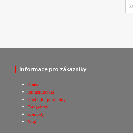
Informace pro zákazníky
O nás
Jak nakupovat
Obchodní podmínky
Fotogalerie
Kontakty
Blog