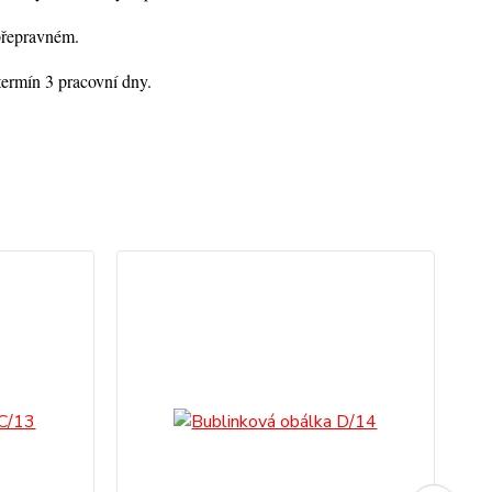
přepravném.
ermín 3 pracovní dny.